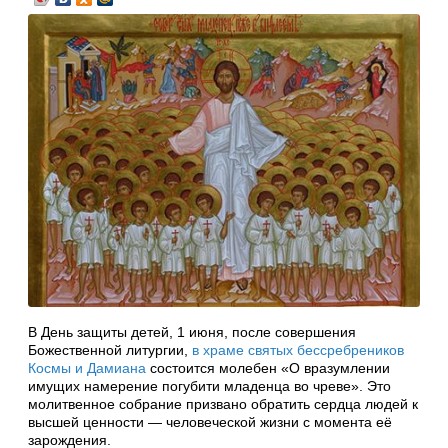
В День защиты детей, 1 июня, после совершения
Божественной литургии,
в храме святых бессребреников
Космы и Дамиана
состоится молебен «О вразумлении
имущих намерение погубити младенца во чреве». Это
молитвенное собрание призвано обратить сердца людей к
высшей ценности — человеческой жизни с момента её
зарождения.