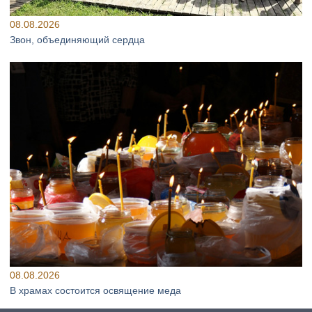
08.08.2026
Звон, объединяющий сердца
08.08.2026
В храмах состоится освящение меда