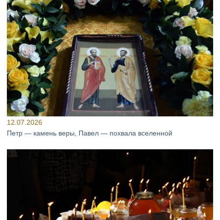
12.07.2026
Петр — камень веры, Павел — похвала вселенной