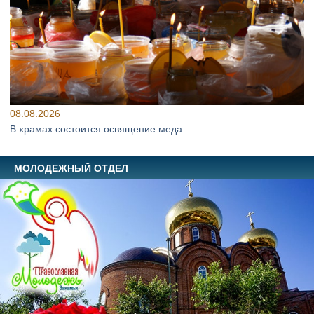
08.08.2026
В храмах состоится освящение меда
МОЛОДЕЖНЫЙ ОТДЕЛ