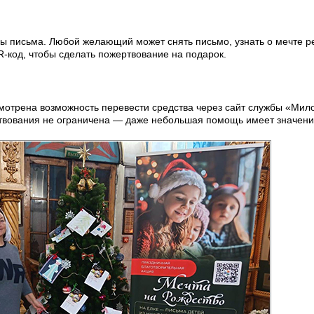
ны письма. Любой желающий может снять письмо, узнать о мечте р
-код, чтобы сделать пожертвование на подарок.
усмотрена возможность перевести средства через сайт службы «Ми
ртвования не ограничена — даже небольшая помощь имеет значени