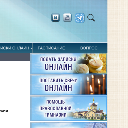
ПИСКИ ОНЛАЙН
РАСПИСАНИЕ
ВОПРОС
СВЯЩЕННИКУ
рхии