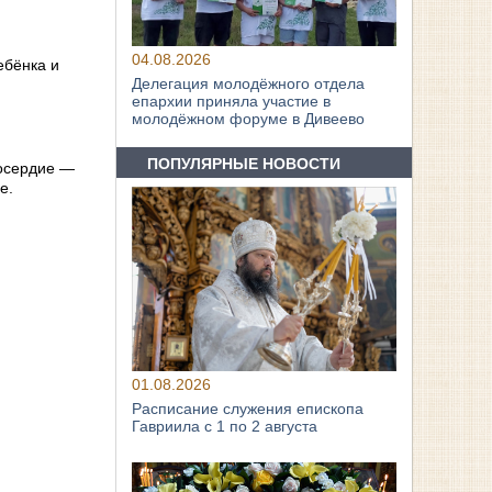
04.08.2026
ебёнка и
Делегация молодёжного отдела
епархии приняла участие в
молодёжном форуме в Дивеево
ПОПУЛЯРНЫЕ НОВОСТИ
лосердие —
е.
01.08.2026
Расписание служения епископа
Гавриила с 1 по 2 августа