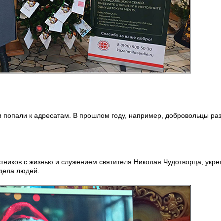
и попали к адресатам. В прошлом году, например, добровольцы ра
стников с жизнью и служением святителя Николая Чудотворца, укре
 дела людей.