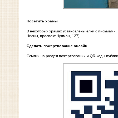
Посетить храмы
В некоторых храмах установлены ёлки с письмами.
Челны, проспект Чулман, 127).
Сделать пожертвование онлайн
Ссылки на раздел пожертвований и QR-коды публи