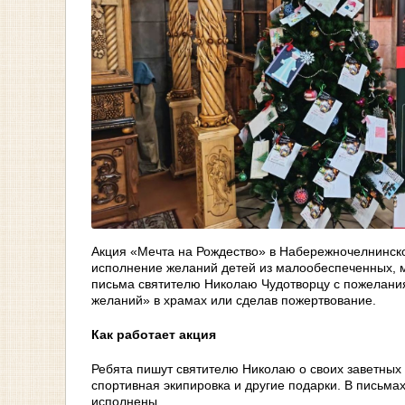
Акция «Мечта на Рождество» в Набережночелнинско
исполнение желаний детей из малообеспеченных, м
письма святителю Николаю Чудотворцу с пожеланиям
желаний» в храмах или сделав пожертвование.
Как работает акция
Ребята пишут святителю Николаю о своих заветных 
спортивная экипировка и другие подарки. В письмах
исполнены.