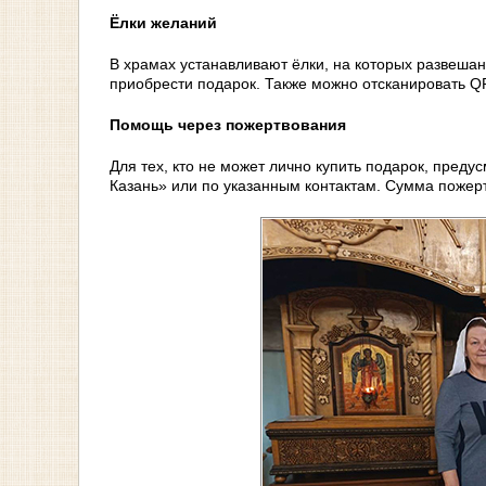
Ёлки желаний
В храмах устанавливают ёлки, на которых развеша
приобрести подарок. Также можно отсканировать QR
Помощь через пожертвования
Для тех, кто не может лично купить подарок, пред
Казань» или по указанным контактам. Сумма поже