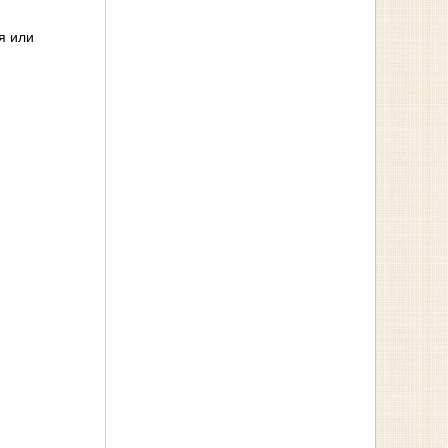
я или