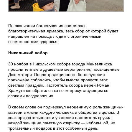
По окончании богослужения состоялась
благотворительная ярмарка, весь сбор от которой будет
направлен на помощь людям с ограниченными
возможностями здоровья.
Никольский собор
30 ноября в Никольском соборе города Мензелинска
прошли тёплые и душевные мероприятия, посвящённые
Дню матери. После традиционного богослужения
прихожане собрались, чтобы вместе провести этот
светлый праздник. Настоятель собора иерей Роман
Храмутичев обратился ко всем присутствующим со
словами поздравления.
В своём слове он подчеркнул неоценимую роль женщины-
матери в жизни каждого человека и общества в целом. В
знак признательности и уважения настоятель вручил
каждой женщине памятную открытку — небольшой, но
трогательный подарок в этот особенный день.