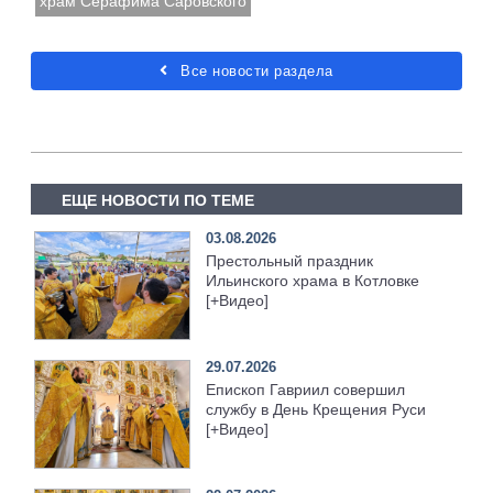
храм Серафима Саровского
Все новости раздела
ЕЩЕ НОВОСТИ ПО ТЕМЕ
03.08.2026
Престольный праздник
Ильинского храма в Котловке
[+Видео]
29.07.2026
Епископ Гавриил совершил
службу в День Крещения Руси
[+Видео]