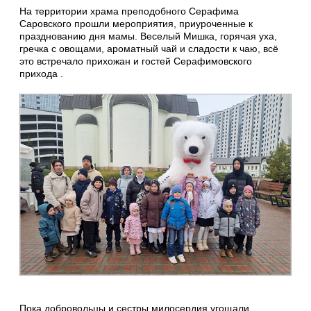
На территории храма преподобного Серафима
Саровского прошли мероприятия, приуроченные к
празднованию дня мамы. Веселый Мишка, горячая уха,
гречка с овощами, ароматный чай и сладости к чаю, всё
это встречало прихожан и гостей Серафимовского
прихода .
Пока добровольцы и сестры милосердия угощали