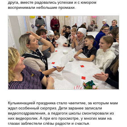
друга, вместе радовались успехам и с юмором
воспринимали небольшие промахи.
Кульминацией праздника стало чаепитие, за которым мам
ждал особенный сюрприз. Дети заранее записали
видеопоздравления, а педагоги школы смонтировали из
них видеоролик. А при его просмотре, у многих мам на
глазах заблестели слёзы радости и счастья.