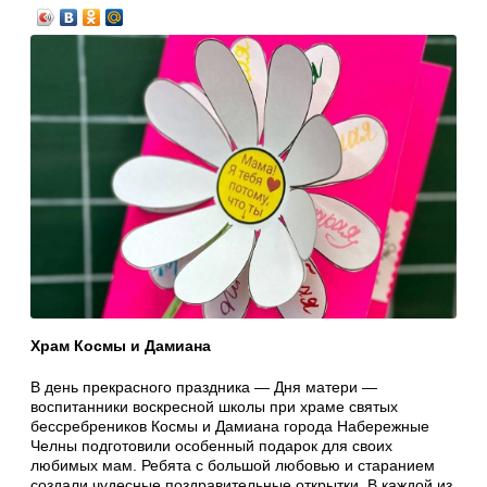
Храм Космы и Дамиана
В день прекрасного праздника — Дня матери —
воспитанники воскресной школы при храме святых
бессребреников Космы и Дамиана города Набережные
Челны подготовили особенный подарок для своих
любимых мам. Ребята с большой любовью и старанием
создали чудесные поздравительные открытки. В каждой из