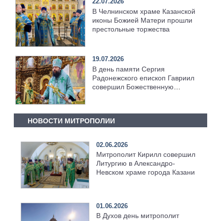
22.07.2026
В Челнинском храме Казанской
иконы Божией Матери прошли
престольные торжества
19.07.2026
В день памяти Сергия
Радонежского епископ Гавриил
совершил Божественную
литургию [+Видео]
НОВОСТИ МИТРОПОЛИИ
02.06.2026
Митрополит Кирилл совершил
Литургию в Александро-
Невском храме города Казани
01.06.2026
В Духов день митрополит