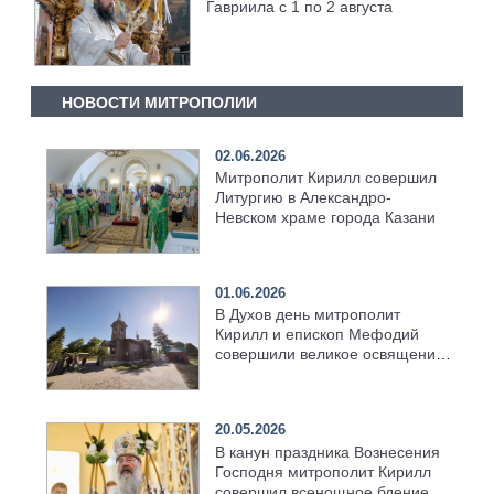
Гавриила с 1 по 2 августа
НОВОСТИ МИТРОПОЛИИ
02.06.2026
Митрополит Кирилл совершил
Литургию в Александро-
Невском храме города Казани
01.06.2026
В Духов день митрополит
Кирилл и епископ Мефодий
совершили великое освящение
возрождённого Троицкого
храма в селе Верхний Багряж
20.05.2026
В канун праздника Вознесения
Господня митрополит Кирилл
совершил всенощное бдение в