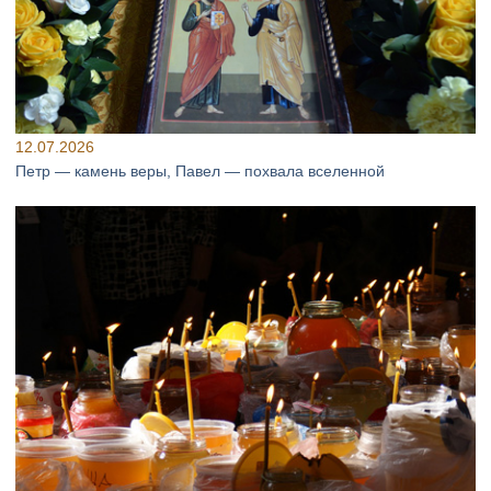
12.07.2026
Петр — камень веры, Павел — похвала вселенной