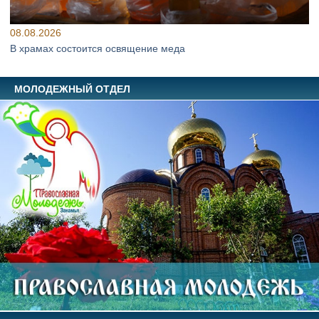
08.08.2026
В храмах состоится освящение меда
МОЛОДЕЖНЫЙ ОТДЕЛ