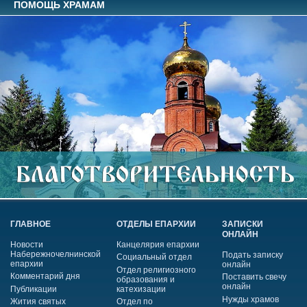
ПОМОЩЬ ХРАМАМ
ГЛАВНОЕ
ОТДЕЛЫ ЕПАРХИИ
ЗАПИСКИ
ОНЛАЙН
Новости
Канцелярия епархии
Набережночелнинской
Подать записку
Социальный отдел
епархии
онлайн
Отдел религиозного
Комментарий дня
Поставить свечу
образования и
онлайн
Публикации
катехизации
Нужды храмов
Жития святых
Отдел по