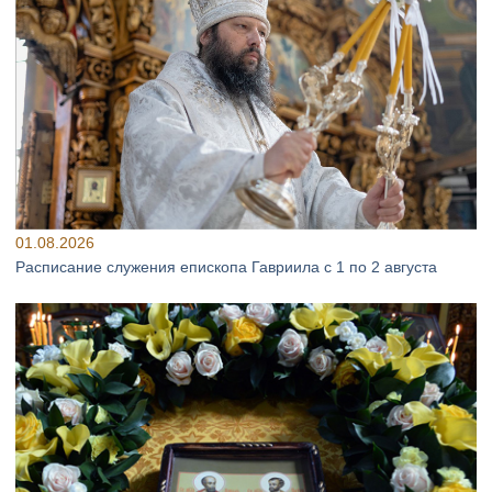
01.08.2026
Расписание служения епископа Гавриила с 1 по 2 августа