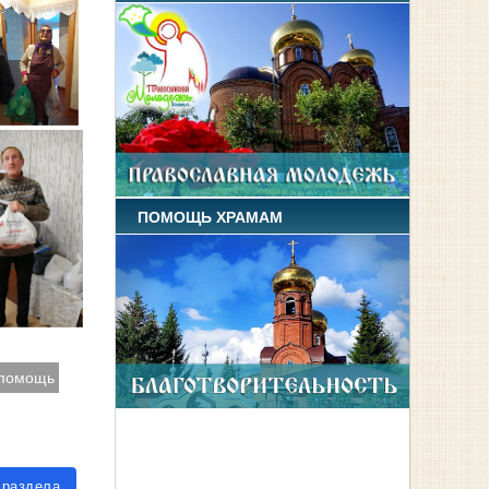
ПОМОЩЬ ХРАМАМ
 помощь
 раздела