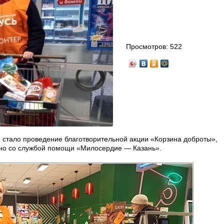
Просмотров:
522
стало проведение благотворительной акции «Корзина доброты»,
но со службой помощи «Милосердие — Казань».