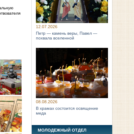
иальную
ртвователя
12.07.2026
Петр — камень веры, Павел —
похвала вселенной
08.08.2026
В храмах состоится освящение
меда
МОЛОДЕЖНЫЙ ОТДЕЛ