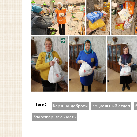
Теги:
Корзина доброты
социальный отдел
благотворительность