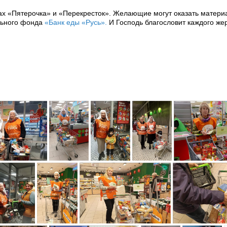
ах «Пятерочка» и «Перекресток». Желающие могут оказать матер
льного фонда
«Банк еды «Русь».
И Господь благословит каждого же