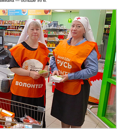
амиана — больше 95 кг.