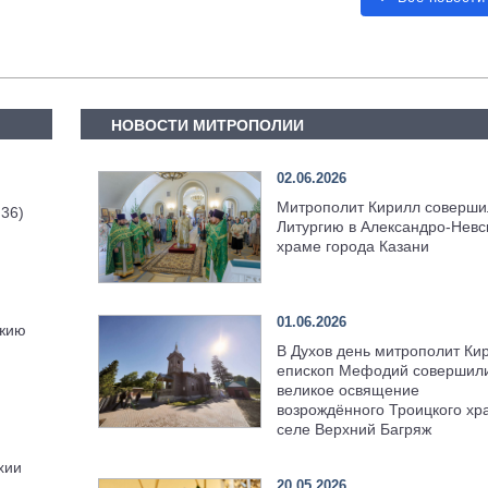
НОВОСТИ МИТРОПОЛИИ
02.06.2026
Митрополит Кирилл соверши
 36)
Литургию в Александро-Невс
храме города Казани
01.06.2026
ожию
В Духов день митрополит Ки
епископ Мефодий совершил
великое освящение
возрождённого Троицкого хр
селе Верхний Багряж
хии
20.05.2026