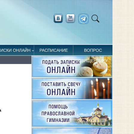
ПИСКИ ОНЛАЙН
РАСПИСАНИЕ
ВОПРОС
СВЯЩЕННИКУ
а