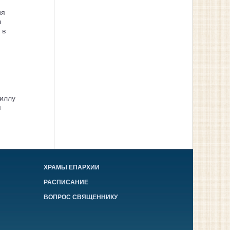
ия
л
 в
иллу
я
ХРАМЫ ЕПАРХИИ
РАСПИСАНИЕ
ВОПРОС СВЯЩЕННИКУ