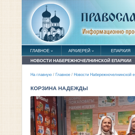
ГЛАВНОЕ
АРХИЕРЕЙ
ЕПАРХИЯ
НОВОСТИ НАБЕРЕЖНОЧЕЛНИНСКОЙ ЕПАРХИИ
На главную
/
Главное
/
Новости Набережночелнинской е
КОРЗИНА НАДЕЖДЫ