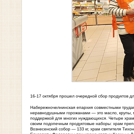
16-17 октября прошел очередной сбор продуктов д
Набережночелнинская епархия совместными трудам
неравнодушными горожанами — это масло, крупы, ма
поддержкой для многих нуждающихся. Четыре храма
своим подопечным продуктовые наборы: храм преп
Вознесенский собор — 133 кг, храм святителя Тихо