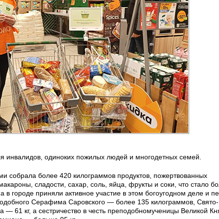
ля инвалидов, одиноких пожилых людей и многодетных семей.
и собрала более 420 килограммов продуктов, пожертвованных
кароны, сладости, сахар, соль, яйца, фрукты и соки, что стало б
 в городе приняли активное участие в этом богоугодном деле и п
одобного Серафима Саровского — более 135 килограммов, Свято-
на — 61 кг, а сестричество в честь преподобномученицы Великой Кн