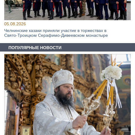
05.08.2026
Челнинские казаки приняли участие в торжествах в
Свято‑Троицком Серафимо‑Дивеевском монастыре
ПОПУЛЯРНЫЕ НОВОСТИ