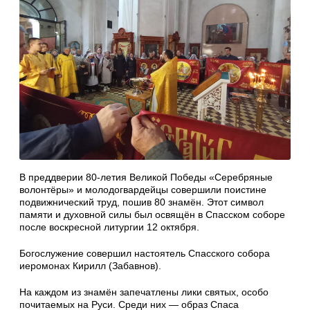
В преддверии 80-летия Великой Победы «Серебряные
волонтёры» и молодогвардейцы совершили поистине
подвижнический труд, пошив 80 знамён. Этот символ
памяти и духовной силы был освящён в Спасском соборе
после воскресной литургии 12 октября.
Богослужение совершил настоятель Спасского собора
иеромонах Кирилл (Забавнов).
На каждом из знамён запечатлены лики святых, особо
почитаемых на Руси. Среди них — образ Спаса