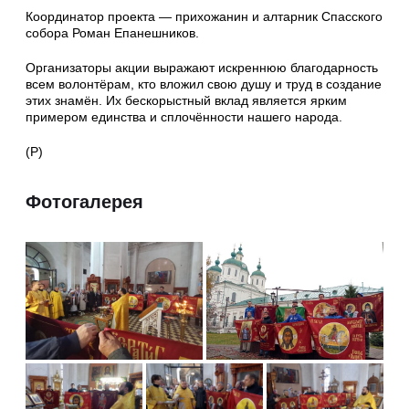
Координатор проекта — прихожанин и алтарник Спасского
собора Роман Епанешников.
Организаторы акции выражают искреннюю благодарность
всем волонтёрам, кто вложил свою душу и труд в создание
этих знамён. Их бескорыстный вклад является ярким
примером единства и сплочённости нашего народа.
(Р)
Фотогалерея