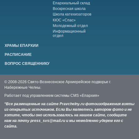
Епархиальный склад
Воскресная школа
Школа катехизаторов
КЮС «Спас»
Молодежный отдел
Информационный
отдел
ХРАМЫ ЕПАРХИИ
РАСПИСАНИЕ
ВОПРОС СВЯЩЕННИКУ
© 2008-2026 Свято-Вознесенское Архиерейское подворье г.
Набережные Челны.
Работает под управлением системы
CMS «Епархия»
*Все размещенные на сайте Pravchelny.ru фотоизображения взяты
из открытых источников. Если Вы являетесь автором фото и не
хотите, чтобы оно использовалось на нашем сайте, сообщите
нам на почту press_svs@mail.ru и мы немедленно уберем его с
сайта.