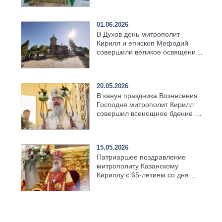
01.06.2026
В Духов день митрополит
Кирилл и епископ Мефодий
совершили великое освящение
возрождённого Троицкого
храма в селе Верхний Багряж
20.05.2026
В канун праздника Вознесения
Господня митрополит Кирилл
совершил всенощное бдение в
храме Казанской духовной
семинарии
15.05.2026
Патриаршее поздравление
митрополиту Казанскому
Кириллу с 65-летием со дня
рождения