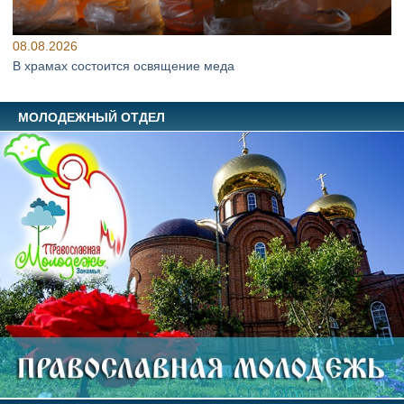
08.08.2026
В храмах состоится освящение меда
МОЛОДЕЖНЫЙ ОТДЕЛ