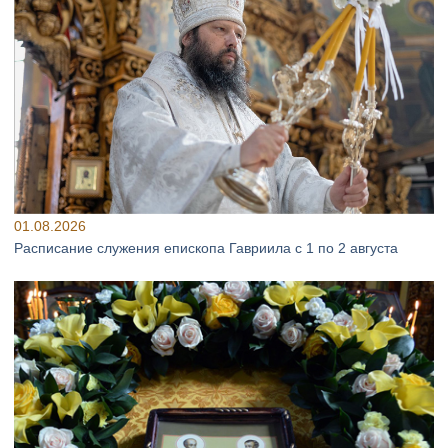
01.08.2026
Расписание служения епископа Гавриила с 1 по 2 августа