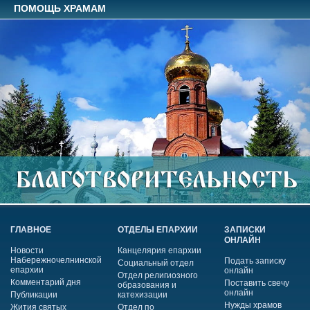
ПОМОЩЬ ХРАМАМ
ГЛАВНОЕ
ОТДЕЛЫ ЕПАРХИИ
ЗАПИСКИ
ОНЛАЙН
Новости
Канцелярия епархии
Набережночелнинской
Подать записку
Социальный отдел
епархии
онлайн
Отдел религиозного
Комментарий дня
Поставить свечу
образования и
онлайн
Публикации
катехизации
Нужды храмов
Жития святых
Отдел по