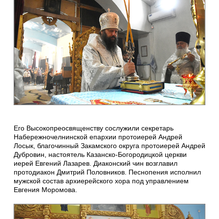
Его Высокопреосвященству сослужили секретарь
Набережночелнинской епархии протоиерей Андрей
Лосык, благочинный Закамского округа протоиерей Андрей
Дубровин, настоятель Казанско-Богородицкой церкви
иерей Евгений Лазарев. Диаконский чин возглавил
протодиакон Дмитрий Половников. Песнопения исполнил
мужской состав архиерейского хора под управлением
Евгения Моромова.