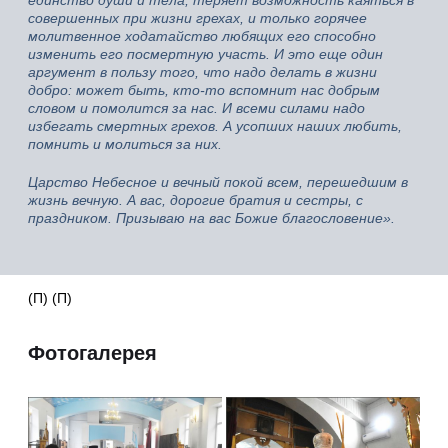
единство души и тела, теряет возможность каяться в
совершенных при жизни грехах, и только горячее
молитвенное ходатайство любящих его способно
изменить его посмертную участь. И это еще один
аргумент в пользу того, что надо делать в жизни
добро: может быть, кто-то вспомнит нас добрым
словом и помолится за нас. И всеми силами надо
избегать смертных грехов. А усопших наших любить,
помнить и молиться за них.
Царство Небесное и вечный покой всем, перешедшим в
жизнь вечную. А вас, дорогие братия и сестры, с
праздником. Призываю на вас Божие благословение».
(П) (П)
Фотогалерея