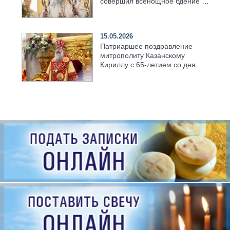
совершил всенощное бдение в
храме Казанской духовной
семинарии
15.05.2026
Патриаршее поздравление
митрополиту Казанскому
Кириллу с 65-летием со дня
рождения