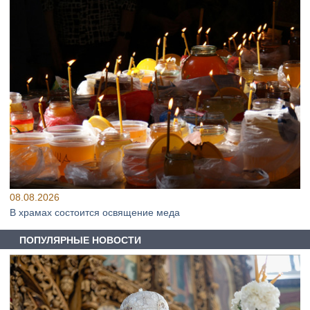
08.08.2026
В храмах состоится освящение меда
ПОПУЛЯРНЫЕ НОВОСТИ