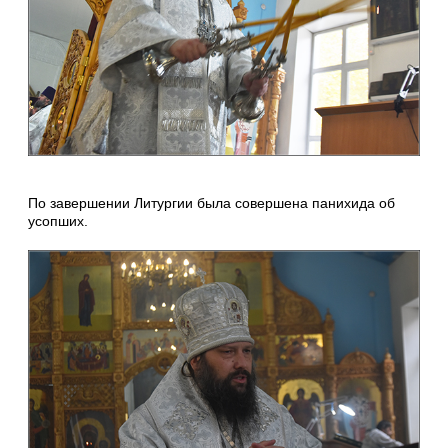
По завершении Литургии была совершена панихида об
усопших.