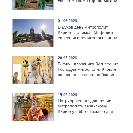
Невском храме города Казани
01.06.2026
В Духов день митрополит
Кирилл и епископ Мефодий
совершили великое освящение
возрождённого Троицкого
храма в селе Верхний Багряж
20.05.2026
В канун праздника Вознесения
Господня митрополит Кирилл
совершил всенощное бдение в
храме Казанской духовной
семинарии
15.05.2026
Патриаршее поздравление
митрополиту Казанскому
Кириллу с 65-летием со дня
рождения