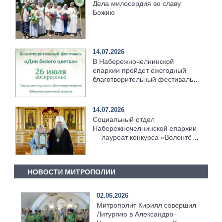
Дела милосердия во славу
Божию
14.07.2026
В Набережночелнинской
епархии пройдет ежегодный
благотворительный фестиваль
«Дни белого цветка»
14.07.2026
Социальный отдел
Набережночелнинской епархии
— лауреат конкурса «Волонтёр
преподобного Серафима
Саровского — 2026»
НОВОСТИ МИТРОПОЛИИ
02.06.2026
Митрополит Кирилл совершил
Литургию в Александро-