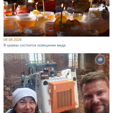
08.08.2026
В храмах состоится освящение меда