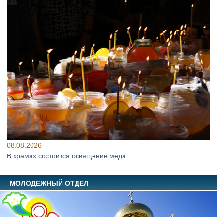
08.08.2026
В храмах состоится освящение меда
МОЛОДЕЖНЫЙ ОТДЕЛ