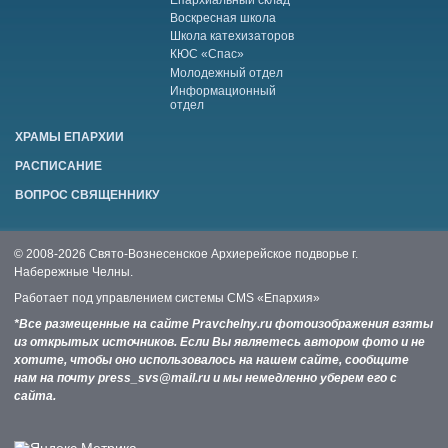
Воскресная школа
Школа катехизаторов
КЮС «Спас»
Молодежный отдел
Информационный
отдел
ХРАМЫ ЕПАРХИИ
РАСПИСАНИЕ
ВОПРОС СВЯЩЕННИКУ
© 2008-2026 Свято-Вознесенское Архиерейское подворье г.
Набережные Челны.
Работает под управлением системы
CMS «Епархия»
*Все размещенные на сайте Pravchelny.ru фотоизображения взяты
из открытых источников. Если Вы являетесь автором фото и не
хотите, чтобы оно использовалось на нашем сайте, сообщите
нам на почту press_svs@mail.ru и мы немедленно уберем его с
сайта.