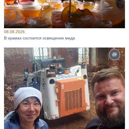
08.08.2026
В храмах состоится освящение меда