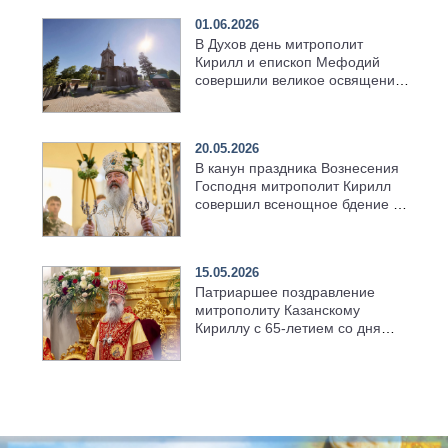
01.06.2026
В Духов день митрополит
Кирилл и епископ Мефодий
совершили великое освящение
возрождённого Троицкого
храма в селе Верхний Багряж
20.05.2026
В канун праздника Вознесения
Господня митрополит Кирилл
совершил всенощное бдение в
храме Казанской духовной
семинарии
15.05.2026
Патриаршее поздравление
митрополиту Казанскому
Кириллу с 65-летием со дня
рождения