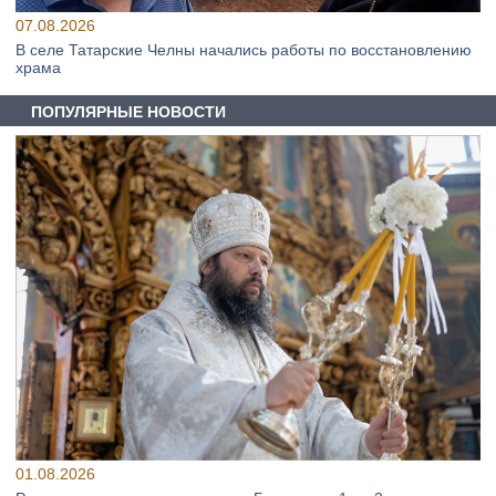
07.08.2026
В селе Татарские Челны начались работы по восстановлению
храма
ПОПУЛЯРНЫЕ НОВОСТИ
01.08.2026