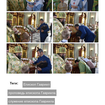
Теги:
Епископ Гавриил
проповедь епископа Гавриила
служение епископа Гавриила