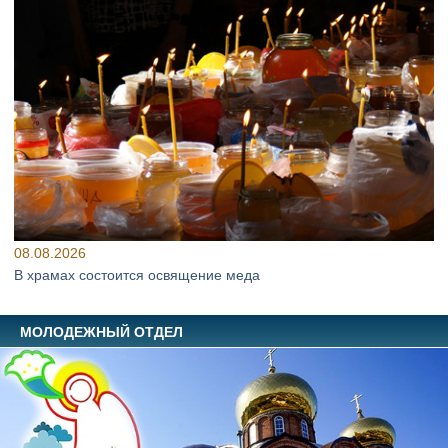
08.08.2026
В храмах состоится освящение меда
МОЛОДЕЖНЫЙ ОТДЕЛ