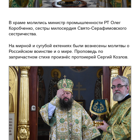
В храме молились министр промышленности РТ Олег
Коробченко, сестры милосердия Свято-Серафимовского
сестричества.
На мирной и сугубой ектениях были вознесены молитвы о
Российском воинстве и о мире. Проповедь по
запричастном стихе произнёс протоиерей Сергий Козлов.