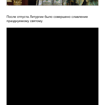
После отпуста Литургии было совершено славление
празднуемому святому.