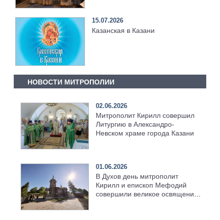
15.07.2026
Казанская в Казани
НОВОСТИ МИТРОПОЛИИ
02.06.2026
Митрополит Кирилл совершил
Литургию в Александро-
Невском храме города Казани
01.06.2026
В Духов день митрополит
Кирилл и епископ Мефодий
совершили великое освящение
возрождённого Троицкого
храма в селе Верхний Багряж