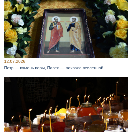
12.07.2026
Петр — камень веры, Павел — похвала вселенной