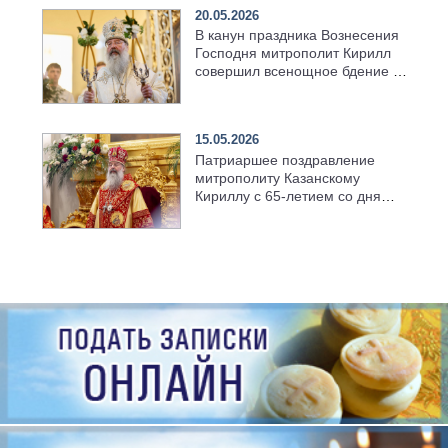
20.05.2026
В канун праздника Вознесения
Господня митрополит Кирилл
совершил всенощное бдение в
храме Казанской духовной
семинарии
15.05.2026
Патриаршее поздравление
митрополиту Казанскому
Кириллу с 65-летием со дня
рождения