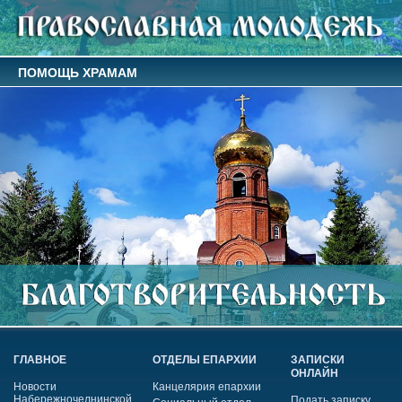
ПОМОЩЬ ХРАМАМ
ГЛАВНОЕ
ОТДЕЛЫ ЕПАРХИИ
ЗАПИСКИ
ОНЛАЙН
Новости
Канцелярия епархии
Набережночелнинской
Подать записку