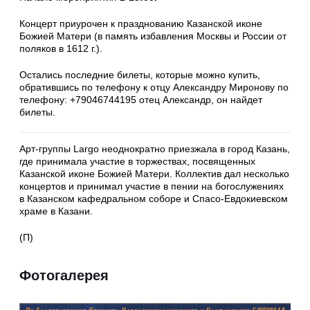
Концерт приурочен к празднованию Казанской иконе
Божией Матери (в память избавления Москвы и России от
поляков в 1612 г.).
Остались последние билеты, которые можно купить,
обратившись по телефону к отцу Александру Миронову по
телефону: +79046744195 отец Александр, он найдет
билеты.
Арт-группы Largo неоднократно приезжала в город Казань,
где принимала участие в торжествах, посвященных
Казанской иконе Божией Матери. Коллектив дал несколько
концертов и принимал участие в пении на богослужениях
в Казанском кафедральном соборе и Спасо-Евдокиевском
храме в Казани.
(П)
Фотогалерея