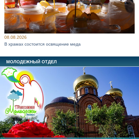
08.08.2026
В храмах состоится освящение меда
МОЛОДЕЖНЫЙ ОТДЕЛ