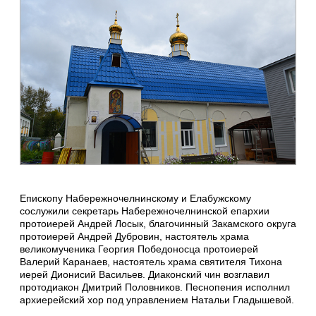
Епископу Набережночелнинскому и Елабужскому
сослужили секретарь Набережночелнинской епархии
протоиерей Андрей Лосык, благочинный Закамского округа
протоиерей Андрей Дубровин, настоятель храма
великомученика Георгия Победоносца протоиерей
Валерий Каранаев, настоятель храма святителя Тихона
иерей Дионисий Васильев. Диаконский чин возглавил
протодиакон Дмитрий Половников. Песнопения исполнил
архиерейский хор под управлением Натальи Гладышевой.