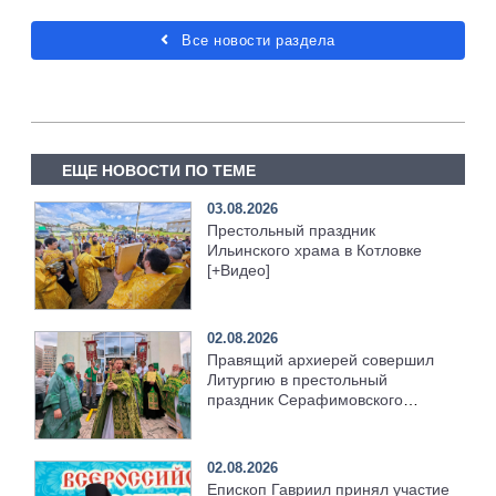
Все новости раздела
ЕЩЕ НОВОСТИ ПО ТЕМЕ
03.08.2026
Престольный праздник
Ильинского храма в Котловке
[+Видео]
02.08.2026
Правящий архиерей совершил
Литургию в престольный
праздник Серафимовского
храма [+Видео]
02.08.2026
Епископ Гавриил принял участие