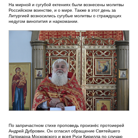
На мирной и сугубой ектениях были вознесены молитвы
Российском воинстве, и о мире. Также в этот день за
Литургией возносились сугубые молитвы о страждущих
недугом винопития и наркомании.
По запричастном стихе проповедь произнёс протоиерей
Андрей Дубровин. Он огласил обращение Святейшего
Патриарха Московского и всея Руси Кирилла по случаю