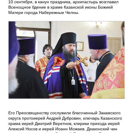
10 сентября, в канун праздника, архипастырь возглавил
Всенощное бдение в храме Казанской иконы Божией
Матери города Набережные Челны.
Его Преосвященству сослужили благочинный Закамского
округа протоиерей Андрей Дубровин, ключарь Казанского
храма иерей Дмитрий Веретнов, клирики прихода иерей
Алексий Носов и иерей Иоанн Можаев. Диаконский чин