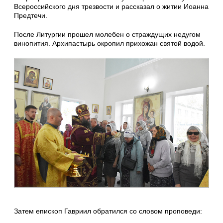
Всероссийского дня трезвости и рассказал о житии Иоанна
Предтечи.
После Литургии прошел молебен о страждущих недугом
винопития. Архипастырь окропил прихожан святой водой.
Затем епископ Гавриил обратился со словом проповеди: