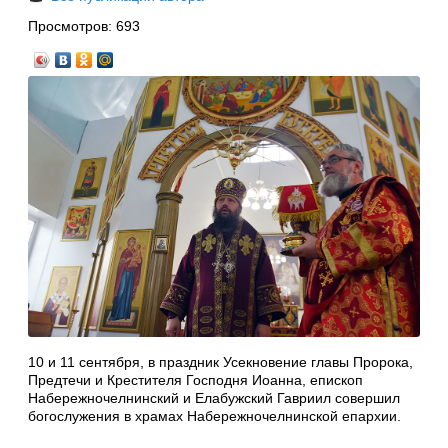
Просмотров:
693
10 и 11 сентября, в праздник Усекновение главы Пророка,
Предтечи и Крестителя Господня Иоанна, епископ
Набережночелнинский и Елабужский Гавриил совершил
богослужения в храмах Набережночелнинской епархии.