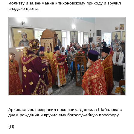
молитву и за внимание к тихоновскому приходу и вручил
владыке цветы.
Архипастырь поздравил посошника Даниила Шабалова с
днем рождения и вручил ему богослужебную просфору.
(П)