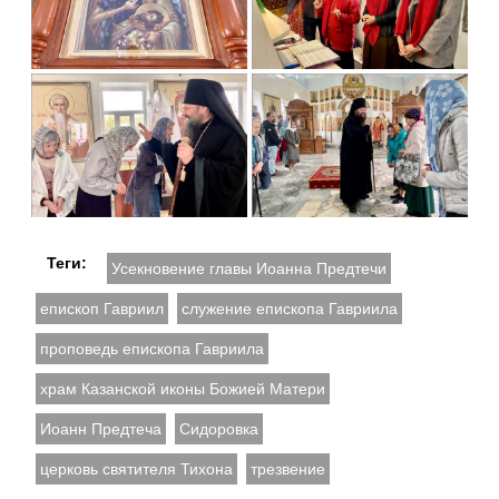
Теги:
Усекновение главы Иоанна Предтечи
епископ Гавриил
служение епископа Гавриила
проповедь епископа Гавриила
храм Казанской иконы Божией Матери
Иоанн Предтеча
Сидоровка
церковь святителя Тихона
трезвение