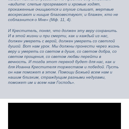
«видите: слепые прозревают и хромые ходят,
прокаженные очищаются и глухие слышат, мертвые
воскресают и нищие благовествуют; и блажен, кто не
соблазнится о Мне» (Мф. 11, 4).
И Креститель, понял, что должен эту веру сохранить.
И в этой жизни и при смерти, как и каждый из нас,
должен умереть с верой, должен умереть со светлой
душой. Вот нам урок. Мы должны пронести через жизнь
веру и умереть со светом в душе, со светом добра, со
светом прощения, со светом любви перейти в
вечность. И тогда этот переход будет для нас, как и
для Иоанна Крестителя торжеством и победой. Пусть
он нам поможет в этом. Помощи Божьей всем нам и
нашим близким, страждущим разными недугами,
поможет им и всем нам Господь».