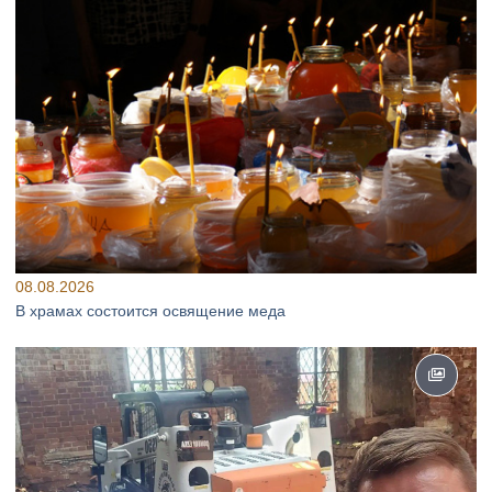
08.08.2026
В храмах состоится освящение меда