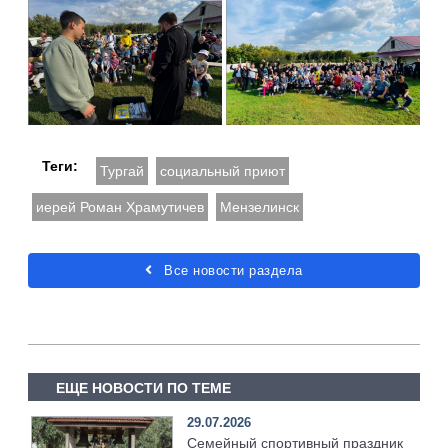
Теги:
Тургай
социальный приют
иерей Роман Храмутичев
Мензелинск
Все новости раздела
ЕЩЕ НОВОСТИ ПО ТЕМЕ
29.07.2026
Семейный спортивный праздник