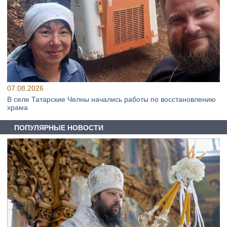
07.08.2026
В селе Татарские Челны начались работы по восстановлению
храма
ПОПУЛЯРНЫЕ НОВОСТИ