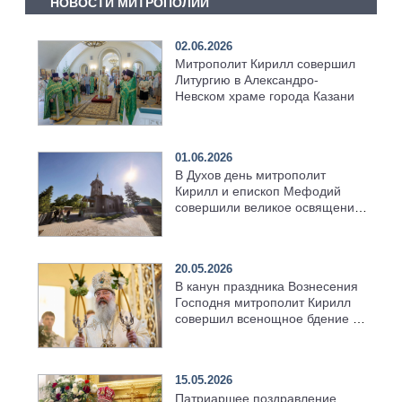
НОВОСТИ МИТРОПОЛИИ
02.06.2026
Митрополит Кирилл совершил
Литургию в Александро-
Невском храме города Казани
01.06.2026
В Духов день митрополит
Кирилл и епископ Мефодий
совершили великое освящение
возрождённого Троицкого
храма в селе Верхний Багряж
20.05.2026
В канун праздника Вознесения
Господня митрополит Кирилл
совершил всенощное бдение в
храме Казанской духовной
семинарии
15.05.2026
Патриаршее поздравление