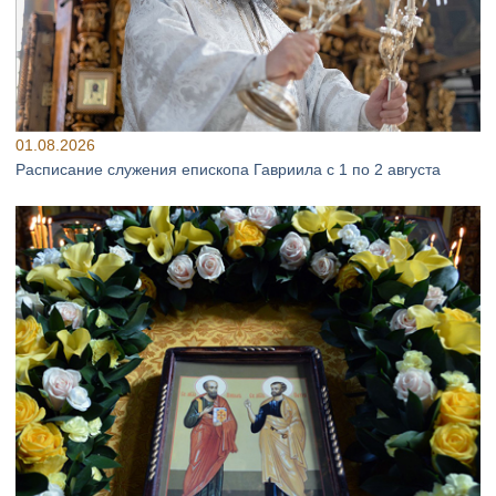
01.08.2026
Расписание служения епископа Гавриила с 1 по 2 августа