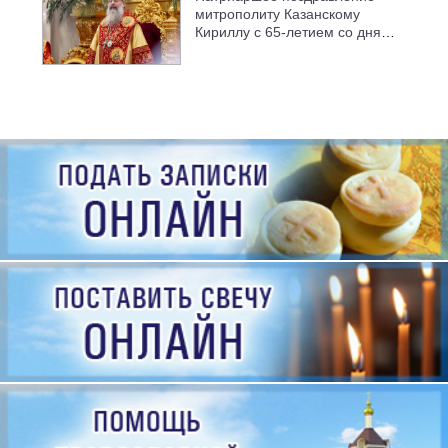
митрополиту Казанскому
Кириллу с 65-летием со дня
рождения