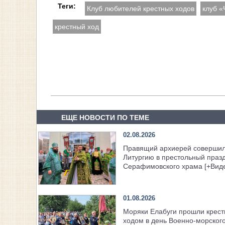
Теги:
Клуб любителей крестных ходов
клуб «
крестный ход
ЕЩЕ НОВОСТИ ПО ТЕМЕ
02.08.2026
Правящий архиерей соверши
Литургию в престольный праз
Серафимовского храма [+Вид
01.08.2026
Моряки Елабуги прошли крес
ходом в день Военно‑морског