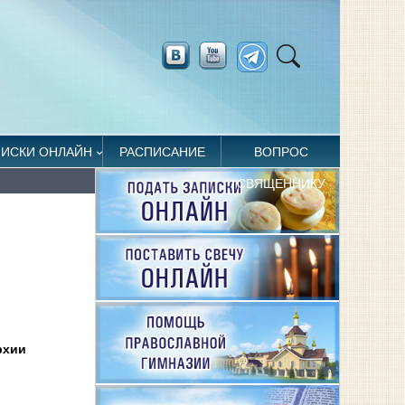
ПИСКИ ОНЛАЙН
РАСПИСАНИЕ
ВОПРОС
СВЯЩЕННИКУ
рхии