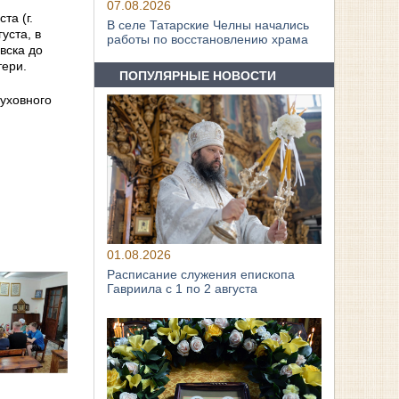
07.08.2026
та (г.
В селе Татарские Челны начались
уста, в
работы по восстановлению храма
вска до
тери.
ПОПУЛЯРНЫЕ НОВОСТИ
уховного
01.08.2026
Расписание служения епископа
Гавриила с 1 по 2 августа