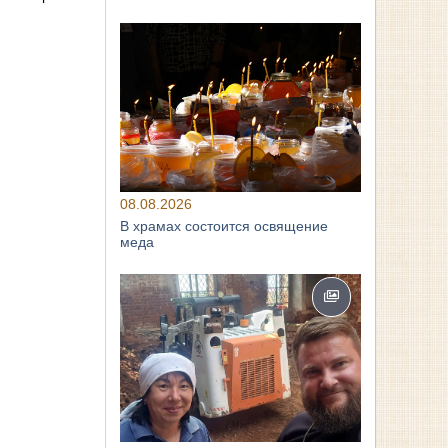
08.08.2026
В храмах состоится освящение
меда