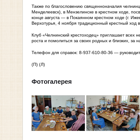
Также по благословению священноначалия челнинцы 
Менделеевск), в Мензелинске в крестном ходе, по
конце августа — в Покаянном крестном ходе (г. Иж
Верхотурья, 4 ноября традиционный крестный ход в
Клуб «Челнинский крестоходец» приглашает всех н
роста и помолиться за своих родных и близких, за н
Телефон для справок: 8-937-610-80-36 — руководит
(П) (Л)
Фотогалерея