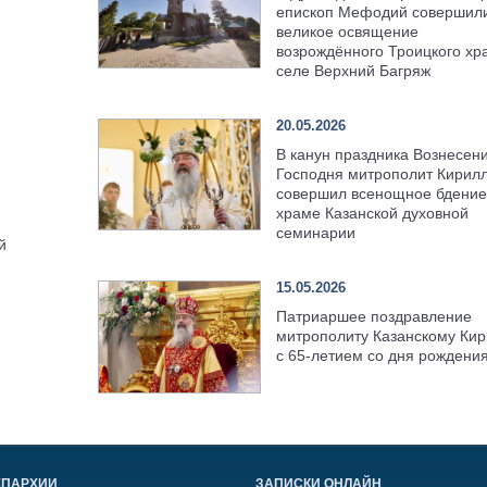
епископ Мефодий совершил
великое освящение
возрождённого Троицкого хр
селе Верхний Багряж
20.05.2026
В канун праздника Вознесен
Господня митрополит Кирил
совершил всенощное бдение
храме Казанской духовной
семинарии
й
15.05.2026
Патриаршее поздравление
митрополиту Казанскому Кир
с 65-летием со дня рождени
ЕПАРХИИ
ЗАПИСКИ ОНЛАЙН