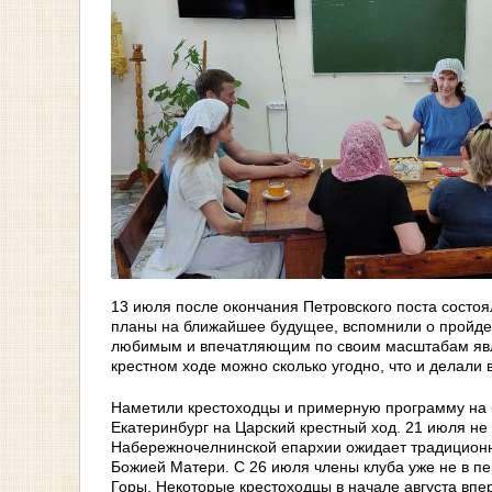
13 июля после окончания Петровского поста состоя
планы на ближайшее будущее, вспомнили о пройден
любимым и впечатляющим по своим масштабам явля
крестном ходе можно сколько угодно, что и делали
Наметили крестоходцы и примерную программу на 
Екатеринбург на Царский крестный ход. 21 июля не
Набережночелнинской епархии ожидает традиционн
Божией Матери. С 26 июля члены клуба уже не в п
Горы. Некоторые крестоходцы в начале августа впе