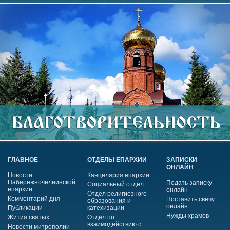
ГЛАВНОЕ
ОТДЕЛЫ ЕПАРХИИ
ЗАПИСКИ
ОНЛАЙН
Новости
Канцелярия епархии
Набережночелнинской
Подать записку
Социальный отдел
епархии
онлайн
Отдел религиозного
Комментарий дня
Поставить свечу
образования и
онлайн
Публикации
катехизации
Нужды храмов
Жития святых
Отдел по
взаимодействию с
Новости митрополии