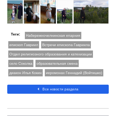
Теги:
Набережночелнинская епархия
епископ Гавриил
Встречи епископа Гавриила
Отдел религиозного образования и катехизации
село Соколка
образовательная смена
диакон Илья Кокин
иеромонах Геннадий (Войтишко)
Все новости раздела