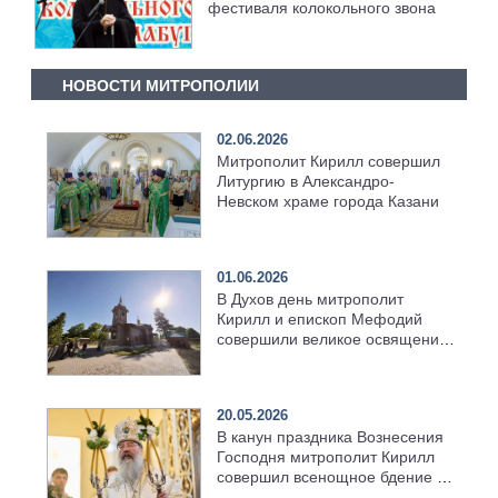
фестиваля колокольного звона
НОВОСТИ МИТРОПОЛИИ
02.06.2026
Митрополит Кирилл совершил
Литургию в Александро-
Невском храме города Казани
01.06.2026
В Духов день митрополит
Кирилл и епископ Мефодий
совершили великое освящение
возрождённого Троицкого
храма в селе Верхний Багряж
20.05.2026
В канун праздника Вознесения
Господня митрополит Кирилл
совершил всенощное бдение в
храме Казанской духовной