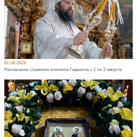
01.08.2026
Расписание служения епископа Гавриила с 1 по 2 августа