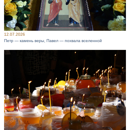
12.07.2026
Петр — камень веры, Павел — похвала вселенной