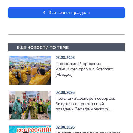
Все новости раздела
ЕЩЕ НОВОСТИ ПО ТЕМЕ
03.08.2026
Престольный праздник
Ильинского храма в Котловке
[+Видео]
02.08.2026
Правящий архиерей совершил
Литургию в престольный
праздник Серафимовского
храма [+Видео]
02.08.2026