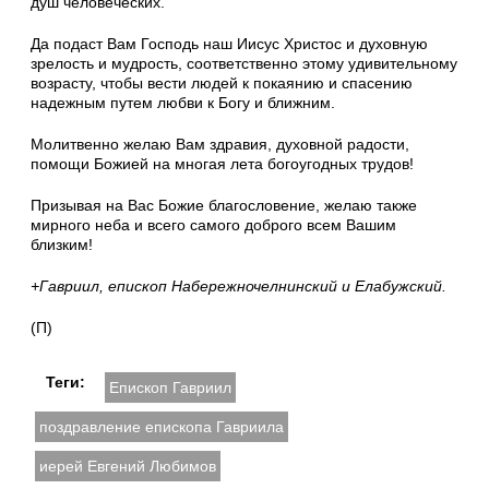
душ человеческих.
Да подаст Вам Господь наш Иисус Христос и духовную
зрелость и мудрость, соответственно этому удивительному
возрасту, чтобы вести людей к покаянию и спасению
надежным путем любви к Богу и ближним.
Молитвенно желаю Вам здравия, духовной радости,
помощи Божией на многая лета богоугодных трудов!
Призывая на Вас Божие благословение, желаю также
мирного неба и всего самого доброго всем Вашим
близким!
+Гавриил, епископ Набережночелнинский и Елабужский.
(П)
Теги:
Епископ Гавриил
поздравление епископа Гавриила
иерей Евгений Любимов