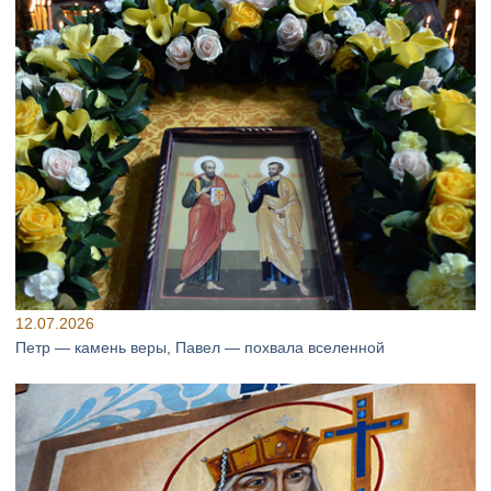
12.07.2026
Петр — камень веры, Павел — похвала вселенной