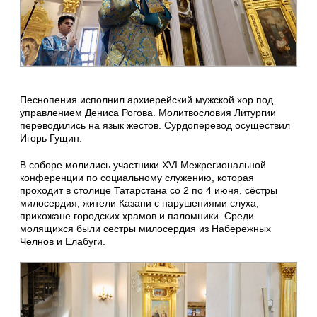
Песнопения исполнил архиерейский мужской хор под
управлением Дениса Рогова. Молитвословия Литургии
переводились на язык жестов. Сурдоперевод осуществил
Игорь Гущин.
В соборе молились участники XVI Межрегиональной
конференции по социальному служению, которая
проходит в столице Татарстана со 2 по 4 июня, сёстры
милосердия, жители Казани с нарушениями слуха,
прихожане городских храмов и паломники. Среди
молящихся были сестры милосердия из Набережных
Челнов и Елабуги.