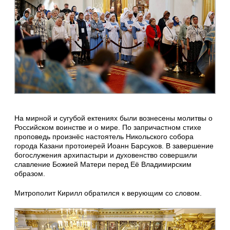
На мирной и сугубой ектениях были вознесены молитвы о
Российском воинстве и о мире. По запричастном стихе
проповедь произнёс настоятель Никольского собора
города Казани протоиерей Иоанн Барсуков. В завершение
богослужения архипастыри и духовенство совершили
славление Божией Матери перед Её Владимирским
образом.
Митрополит Кирилл обратился к верующим со словом.