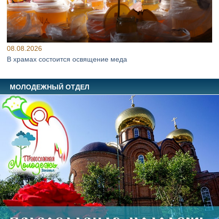
08.08.2026
В храмах состоится освящение меда
МОЛОДЕЖНЫЙ ОТДЕЛ