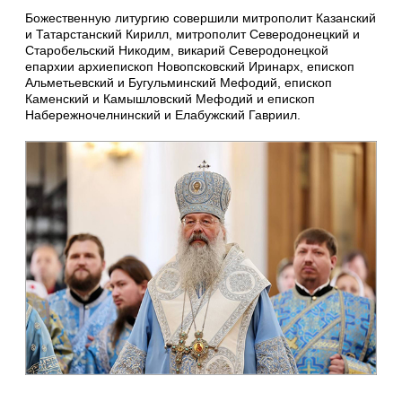
Божественную литургию совершили митрополит Казанский
и Татарстанский Кирилл, митрополит Северодонецкий и
Старобельский Никодим, викарий Северодонецкой
епархии архиепископ Новопсковский Иринарх, епископ
Альметьевский и Бугульминский Мефодий, епископ
Каменский и Камышловский Мефодий и епископ
Набережночелнинский и Елабужский Гавриил.