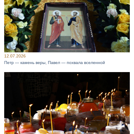
12.07.2026
Петр — камень веры, Павел — похвала вселенной