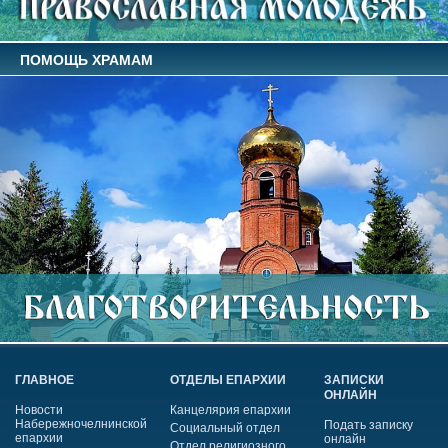
ПОМОЩЬ ХРАМАМ
ГЛАВНОЕ
ОТДЕЛЫ ЕПАРХИИ
ЗАПИСКИ
ОНЛАЙН
Новости
Канцелярия епархии
Набережночелнинской
Подать записку
Социальный отдел
епархии
онлайн
Отдел религиозного