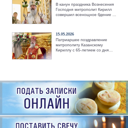
В канун праздника Вознесения
Господня митрополит Кирилл
совершил всенощное бдение в
храме Казанской духовной
семинарии
15.05.2026
Патриаршее поздравление
митрополиту Казанскому
Кириллу с 65-летием со дня
рождения