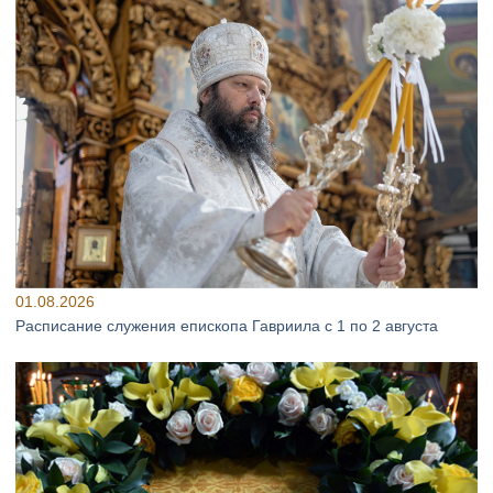
01.08.2026
Расписание служения епископа Гавриила с 1 по 2 августа