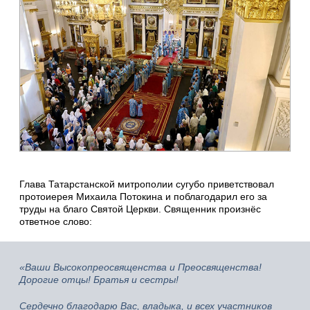
Глава Татарстанской митрополии сугубо приветствовал
протоиерея Михаила Потокина и поблагодарил его за
труды на благо Святой Церкви. Священник произнёс
ответное слово:
«Ваши Высокопреосвященства и Преосвященства!
Дорогие отцы! Братья и сестры!
Сердечно благодарю Вас, владыка, и всех участников