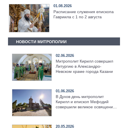
01.08.2026
Расписание служения епископа
Гавриила с 1 по 2 августа
НОВОСТИ МИТРОПОЛИИ
02.06.2026
Митрополит Кирилл совершил
Литургию в Александро-
Невском храме города Казани
01.06.2026
В Духов день митрополит
Кирилл и епископ Мефодий
совершили великое освящение
возрождённого Троицкого
храма в селе Верхний Багряж
20.05.2026