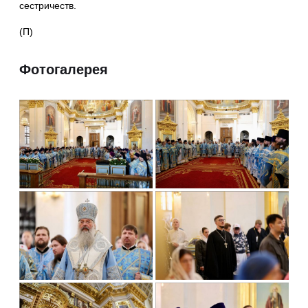
сестричеств.
(П)
Фотогалерея