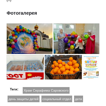
Фотогалерея
Теги:
Храм Серафима Саровского
день защиты детей
социальный отдел
дети