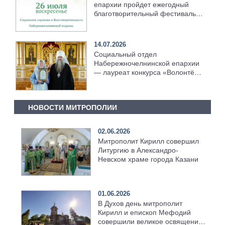
епархии пройдет ежегодный
благотворительный фестиваль
«Дни белого цветка»
14.07.2026
Социальный отдел
Набережночелнинской епархии
— лауреат конкурса «Волонтёр
преподобного Серафима
Саровского — 2026»
НОВОСТИ МИТРОПОЛИИ
02.06.2026
Митрополит Кирилл совершил
Литургию в Александро-
Невском храме города Казани
01.06.2026
В Духов день митрополит
Кирилл и епископ Мефодий
совершили великое освящение