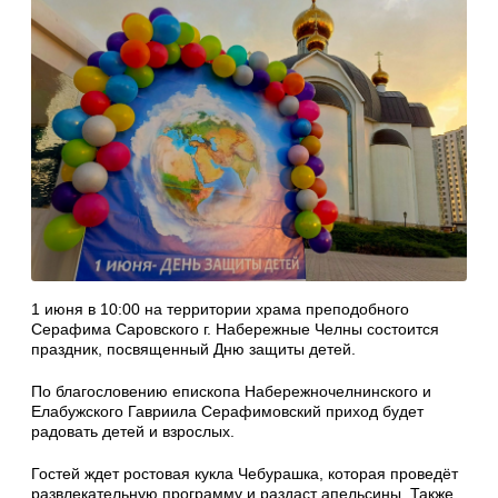
1 июня в 10:00 на территории храма преподобного
Серафима Саровского г. Набережные Челны состоится
праздник, посвященный Дню защиты детей.
По благословению епископа Набережночелнинского и
Елабужского Гавриила Серафимовский приход будет
радовать детей и взрослых.
Гостей ждет ростовая кукла Чебурашка, которая проведёт
развлекательную программу и раздаст апельсины. Также