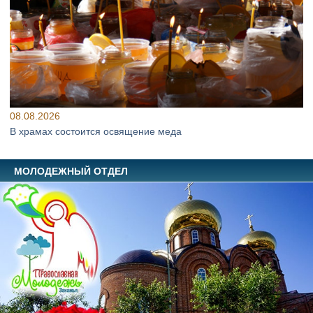
08.08.2026
В храмах состоится освящение меда
МОЛОДЕЖНЫЙ ОТДЕЛ