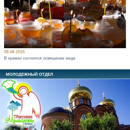
08.08.2026
В храмах состоится освящение меда
МОЛОДЕЖНЫЙ ОТДЕЛ