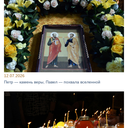
12.07.2026
Петр — камень веры, Павел — похвала вселенной