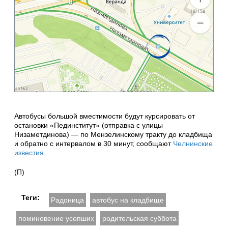
Автобусы большой вместимости будут курсировать от
остановки «Пединститут» (отправка с улицы
Низаметдинова) — по Мензелинскому тракту до кладбища
и обратно с интервалом в 30 минут, сообщают
Челнинские
известия.
(П)
Теги:
Радоница
автобус на кладбище
поминовение усопших
родительская суббота