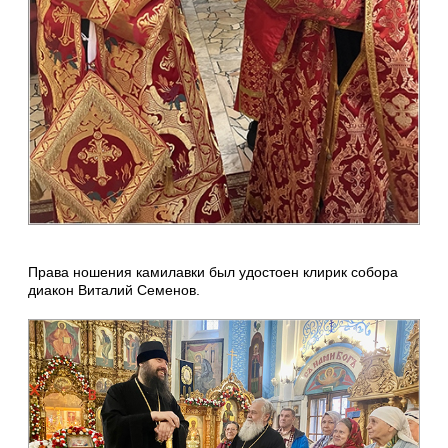
Права ношения камилавки был удостоен клирик собора
диакон Виталий Семенов.