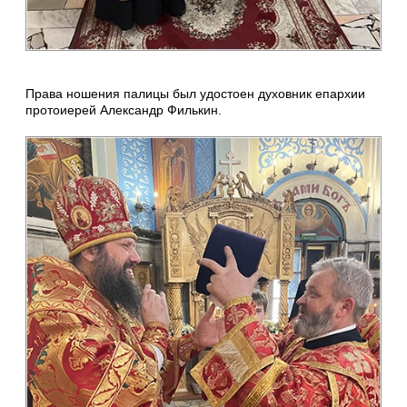
Права ношения палицы был удостоен духовник епархии
протоиерей Александр Филькин.