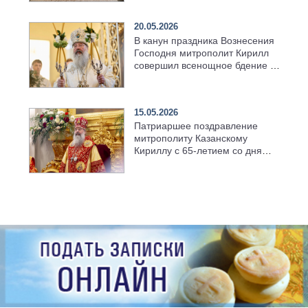
храма в селе Верхний Багряж
20.05.2026
В канун праздника Вознесения
Господня митрополит Кирилл
совершил всенощное бдение в
храме Казанской духовной
семинарии
15.05.2026
Патриаршее поздравление
митрополиту Казанскому
Кириллу с 65-летием со дня
рождения