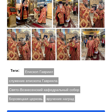
Теги:
Епископ Гавриил
служение епископа Гавриила
Свято-Вознесенский кафедральный собор
Боровецкая церковь
вручение наград