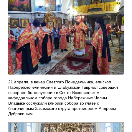
21 апреля, в вечер Светлого Понедельника, епископ
Набережночелнинский и Елабужский Гавриил совершил
вечернее богослужение в Свято-Вознесенском
кафедральном соборе города Набережные Челны.
Владыке сослужили клирики собора во главе с
благочинным Закамского округа протоиереем Андреем
Дубровиным.