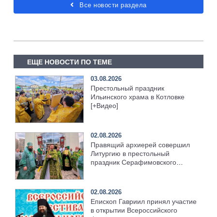
Все новости раздела
ЕЩЕ НОВОСТИ ПО ТЕМЕ
03.08.2026
Престольный праздник
Ильинского храма в Котловке
[+Видео]
02.08.2026
Правящий архиерей совершил
Литургию в престольный
праздник Серафимовского
храма [+Видео]
02.08.2026
Епископ Гавриил принял участие
в открытии Всероссийского