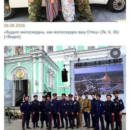
06.08.2026
«Будьте милосердны, как милосерден ваш Отец» (Лк. 6, 36)
[+Видео]