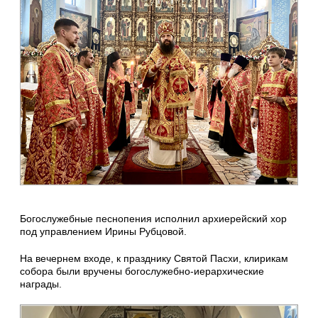
Богослужебные песнопения исполнил архиерейский хор
под управлением Ирины Рубцовой.
На вечернем входе, к празднику Святой Пасхи, клирикам
собора были вручены богослужебно-иерархические
награды.