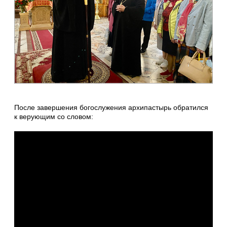
После завершения богослужения архипастырь обратился
к верующим со словом: