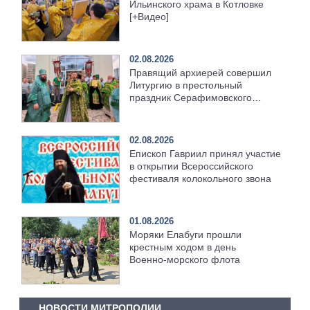
Ильинского храма в Котловке
[+Видео]
02.08.2026
Правящий архиерей совершил
Литургию в престольный
праздник Серафимовского
храма [+Видео]
02.08.2026
Епископ Гавриил принял участие
в открытии Всероссийского
фестиваля колокольного звона
01.08.2026
Моряки Елабуги прошли
крестным ходом в день
Военно‑морского флота
НОВОСТИ МИТРОПОЛИИ