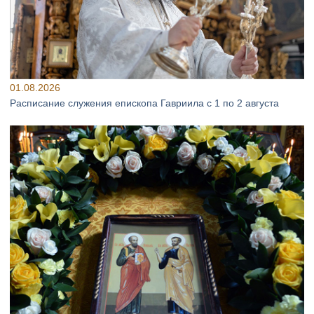
01.08.2026
Расписание служения епископа Гавриила с 1 по 2 августа