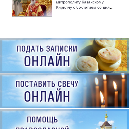
митрополиту Казанскому
Кириллу с 65-летием со дня
рождения