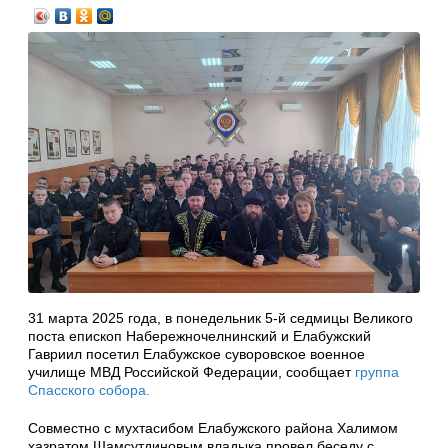
31 марта 2025 года, в понедельник 5-й седмицы Великого
поста епископ Набережночелнинский и Елабужский
Гавриил посетил Елабужское суворовское военное
училище МВД Российской Федерации, сообщает
группа
Спасского собора.
Совместно с мухтасибом Елабужского района Халимом
хазратом Шамсутдиновым владыка провел беседу с