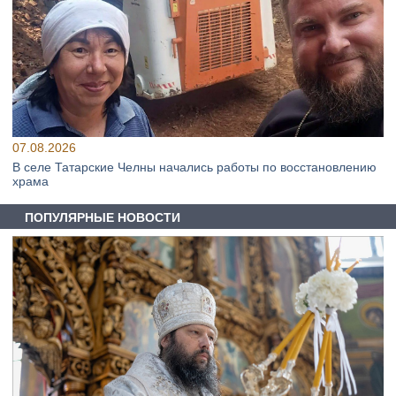
07.08.2026
В селе Татарские Челны начались работы по восстановлению
храма
ПОПУЛЯРНЫЕ НОВОСТИ