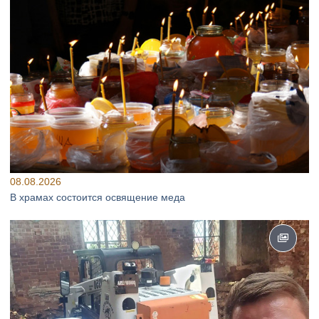
08.08.2026
В храмах состоится освящение меда