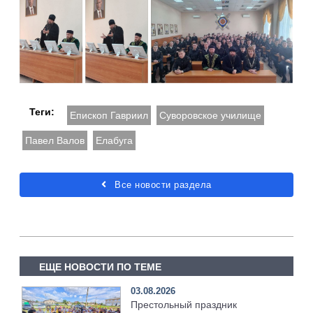
Теги:
Епископ Гавриил
Суворовское училище
Павел Валов
Елабуга
Все новости раздела
ЕЩЕ НОВОСТИ ПО ТЕМЕ
03.08.2026
Престольный праздник