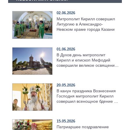
02.06.2026
Митрополит Кирилл совершил
Литургию в Александро-
Невском храме города Казани
01.06.2026
В Духов день митрополит
Кирилл и епископ Мефодий
совершили великое освящение
возрождённого Троицкого
храма в селе Верхний Багряж
20.05.2026
В канун праздника Вознесения
Господня митрополит Кирилл
совершил всенощное бдение в
храме Казанской духовной
семинарии
15.05.2026
Патриаршее поздравление