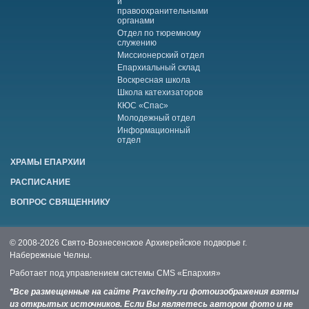
и
правоохранительными
органами
Отдел по тюремному
служению
Миссионерский отдел
Епархиальный склад
Воскресная школа
Школа катехизаторов
КЮС «Спас»
Молодежный отдел
Информационный
отдел
ХРАМЫ ЕПАРХИИ
РАСПИСАНИЕ
ВОПРОС СВЯЩЕННИКУ
© 2008-2026 Свято-Вознесенское Архиерейское подворье г.
Набережные Челны.
Работает под управлением системы
CMS «Епархия»
*Все размещенные на сайте Pravchelny.ru фотоизображения взяты
из открытых источников. Если Вы являетесь автором фото и не