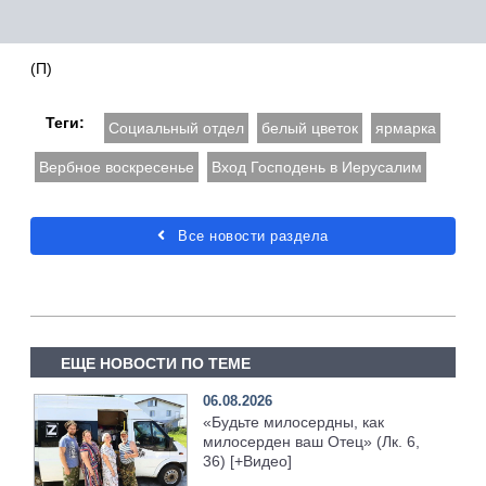
(П)
Теги:
Социальный отдел
белый цветок
ярмарка
Вербное воскресенье
Вход Господень в Иерусалим
Все новости раздела
ЕЩЕ НОВОСТИ ПО ТЕМЕ
06.08.2026
«Будьте милосердны, как
милосерден ваш Отец» (Лк. 6,
36) [+Видео]