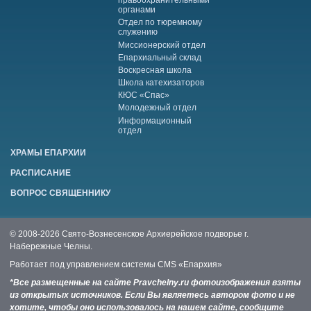
правоохранительными
органами
Отдел по тюремному
служению
Миссионерский отдел
Епархиальный склад
Воскресная школа
Школа катехизаторов
КЮС «Спас»
Молодежный отдел
Информационный
отдел
ХРАМЫ ЕПАРХИИ
РАСПИСАНИЕ
ВОПРОС СВЯЩЕННИКУ
© 2008-2026 Свято-Вознесенское Архиерейское подворье г.
Набережные Челны.
Работает под управлением системы
CMS «Епархия»
*Все размещенные на сайте Pravchelny.ru фотоизображения взяты
из открытых источников. Если Вы являетесь автором фото и не
хотите, чтобы оно использовалось на нашем сайте, сообщите