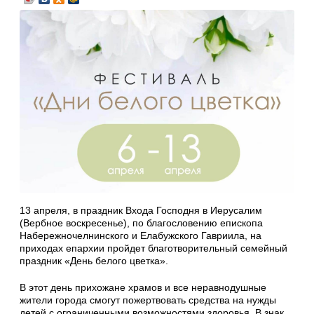
13 апреля, в праздник Входа Господня в Иерусалим
(Вербное воскресенье), по благословению епископа
Набережночелнинского и Елабужского Гавриила, на
приходах епархии пройдет благотворительный семейный
праздник «День белого цветка».
В этот день прихожане храмов и все неравнодушные
жители города смогут пожертвовать средства на нужды
детей с ограниченными возможностями здоровья. В знак