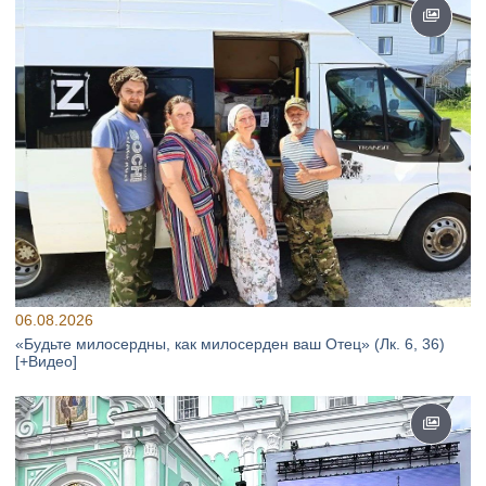
06.08.2026
«Будьте милосердны, как милосерден ваш Отец» (Лк. 6, 36)
[+Видео]