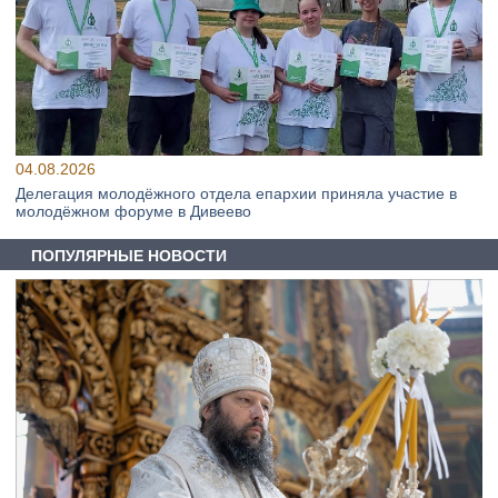
04.08.2026
Делегация молодёжного отдела епархии приняла участие в
молодёжном форуме в Дивеево
ПОПУЛЯРНЫЕ НОВОСТИ