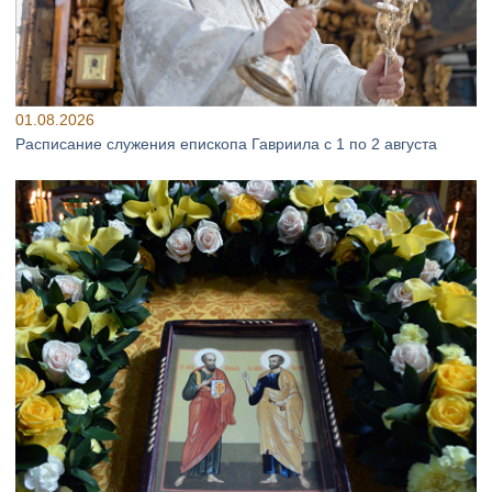
01.08.2026
Расписание служения епископа Гавриила с 1 по 2 августа