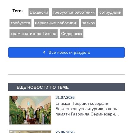
Теги:
Вакансии
требуются работники
сотрудники
требуется
церковные работники
завхоз
храм святителя Тихона
Сидоровка
Все новости раздела
ЕЩЕ НОВОСТИ ПО ТЕМЕ
31.07.2026
Епископ Гавриил совершил
Божественную литургию в день
памяти Гавриила Седмиезерного
[+Видео]
25.06.2026