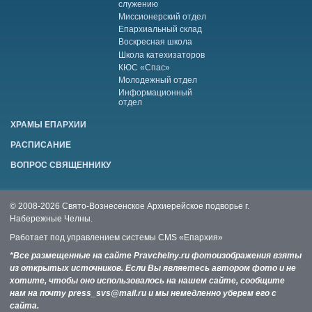
служению
Миссионерский отдел
Епархиальный склад
Воскресная школа
Школа катехизаторов
КЮС «Спас»
Молодежный отдел
Информационный
отдел
ХРАМЫ ЕПАРХИИ
РАСПИСАНИЕ
ВОПРОС СВЯЩЕННИКУ
© 2008-2026 Свято-Вознесенское Архиерейское подворье г.
Набережные Челны.
Работает под управлением системы
CMS «Епархия»
*Все размещенные на сайте Pravchelny.ru фотоизображения взяты
из открытых источников. Если Вы являетесь автором фото и не
хотите, чтобы оно использовалось на нашем сайте, сообщите
нам на почту press_svs@mail.ru и мы немедленно уберем его с
сайта.