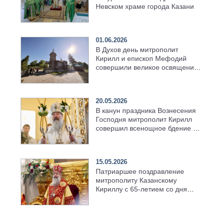
Невском храме города Казани
01.06.2026
В Духов день митрополит
Кирилл и епископ Мефодий
совершили великое освящение
возрождённого Троицкого
храма в селе Верхний Багряж
20.05.2026
В канун праздника Вознесения
Господня митрополит Кирилл
совершил всенощное бдение в
храме Казанской духовной
семинарии
15.05.2026
Патриаршее поздравление
митрополиту Казанскому
Кириллу с 65-летием со дня
рождения