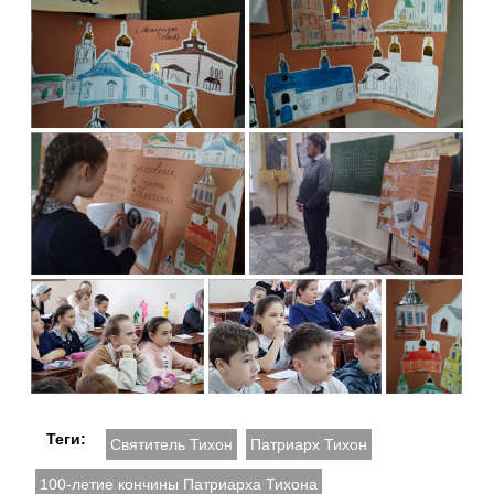
Теги:
Святитель Тихон
Патриарх Тихон
100-летие кончины Патриарха Тихона