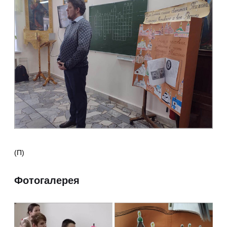
(П)
Фотогалерея