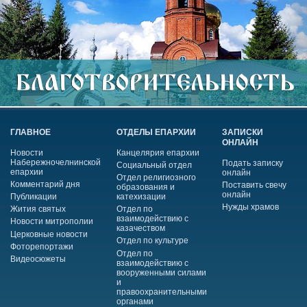
ГЛАВНОЕ
ОТДЕЛЫ ЕПАРХИИ
ЗАПИСКИ
ОНЛАЙН
Новости
Канцелярия епархии
Набережночелнинской
Подать записку
Социальный отдел
епархии
онлайн
Отдел религиозного
Комментарий дня
Поставить свечу
образования и
онлайн
Публикации
катехизации
Нужды храмов
Жития святых
Отдел по
взаимодействию с
Новости митрополии
казачеством
Церковные новости
Отдел по культуре
Фоторепортажи
Отдел по
Видеосюжеты
взаимодействию с
вооруженными силами
и
правоохранительными
органами