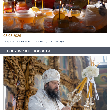
08.08.2026
В храмах состоится освящение меда
ПОПУЛЯРНЫЕ НОВОСТИ