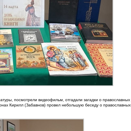
атуры, посмотрели видеофильм, отгадали загадки о православных 
онах Кирилл (Забавнов) провел небольшую беседу о православных 