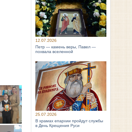
12.07.2026
Петр — камень веры, Павел —
похвала вселенной
25.07.2026
В храмах епархии пройдут службы
в День Крещения Руси