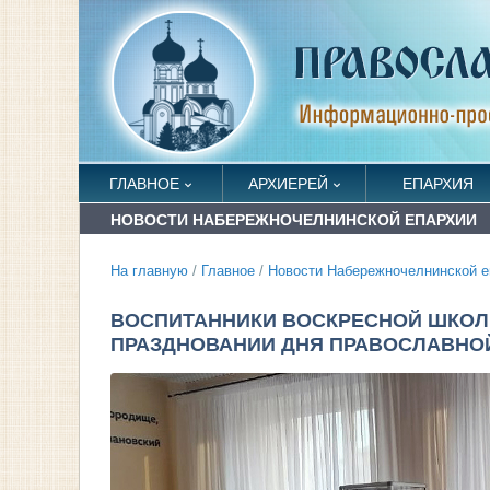
ГЛАВНОЕ
АРХИЕРЕЙ
ЕПАРХИЯ
НОВОСТИ НАБЕРЕЖНОЧЕЛНИНСКОЙ ЕПАРХИИ
На главную
/
Главное
/
Новости Набережночелнинской е
ВОСПИТАННИКИ ВОСКРЕСНОЙ ШКОЛ
ПРАЗДНОВАНИИ ДНЯ ПРАВОСЛАВНО