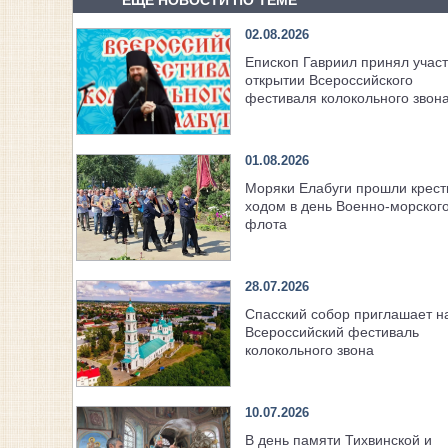
ЕЩЕ НОВОСТИ ПО ТЕМЕ
02.08.2026
Епископ Гавриил принял участ
открытии Всероссийского
фестиваля колокольного звон
01.08.2026
Моряки Елабуги прошли крес
ходом в день Военно‑морског
флота
28.07.2026
Спасский собор приглашает н
Всероссийский фестиваль
колокольного звона
10.07.2026
В день памяти Тихвинской и