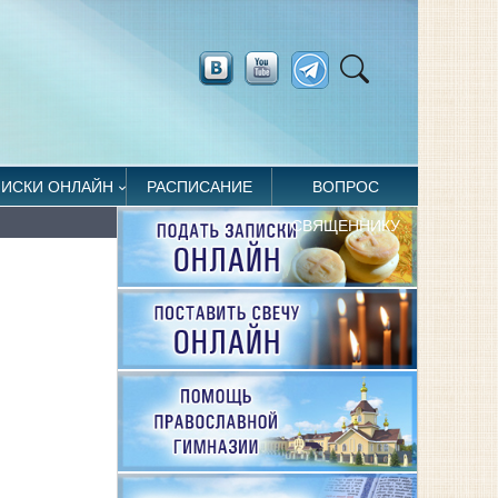
ПИСКИ ОНЛАЙН
РАСПИСАНИЕ
ВОПРОС
СВЯЩЕННИКУ