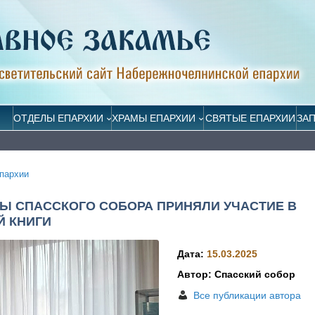
ОТДЕЛЫ ЕПАРХИИ
ХРАМЫ ЕПАРХИИ
СВЯТЫЕ ЕПАРХИИ
ЗА
пархии
Ы СПАССКОГО СОБОРА ПРИНЯЛИ УЧАСТИЕ В
Й КНИГИ
Дата:
15.03.2025
Автор: Спасский собор
Все публикации автора