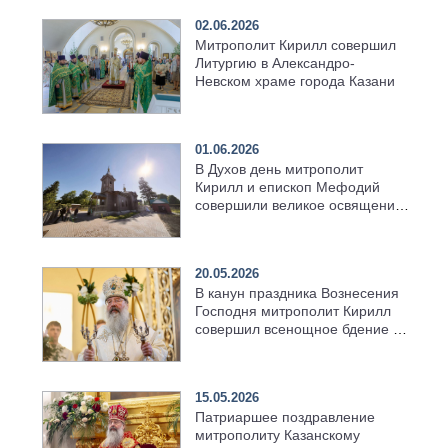
02.06.2026
Митрополит Кирилл совершил
Литургию в Александро-
Невском храме города Казани
01.06.2026
В Духов день митрополит
Кирилл и епископ Мефодий
совершили великое освящение
возрождённого Троицкого
храма в селе Верхний Багряж
20.05.2026
В канун праздника Вознесения
Господня митрополит Кирилл
совершил всенощное бдение в
храме Казанской духовной
семинарии
15.05.2026
Патриаршее поздравление
митрополиту Казанскому