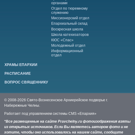
органами
Отдел по тюремному
служению
Миссионерский отдел
Епархиальный склад
Воскресная школа
Школа катехизаторов
КЮС «Спас»
Молодежный отдел
Информационный
отдел
ХРАМЫ ЕПАРХИИ
РАСПИСАНИЕ
ВОПРОС СВЯЩЕННИКУ
© 2008-2026 Свято-Вознесенское Архиерейское подворье г.
Набережные Челны.
Работает под управлением системы
CMS «Епархия»
*Все размещенные на сайте Pravchelny.ru фотоизображения взяты
из открытых источников. Если Вы являетесь автором фото и не
хотите, чтобы оно использовалось на нашем сайте, сообщите