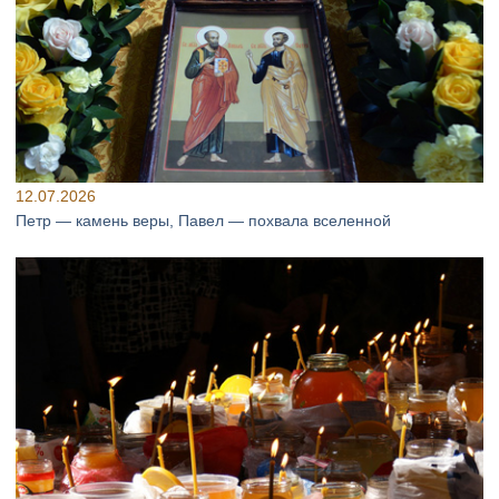
12.07.2026
Петр — камень веры, Павел — похвала вселенной