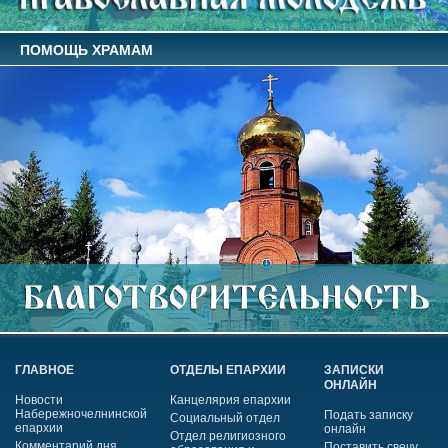
ПОМОЩЬ ХРАМАМ
ГЛАВНОЕ
ОТДЕЛЫ ЕПАРХИИ
ЗАПИСКИ
ОНЛАЙН
Новости
Канцелярия епархии
Набережночелнинской
Подать записку
Социальный отдел
епархии
онлайн
Отдел религиозного
Комментарий дня
Поставить свечу