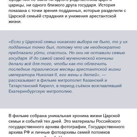
царицы, ни одного близкого друга государя. История
показана с точки зрения подданных, которые разделили с
Царской семьёй страдания и унижения арестантской
жизни.
«Если у Царской семьи никакого выбора не было, то у их
подданных точно был, потому что им неоднократно
предлагали уйти, спастись. Но они не оставили семью
государя. И до самой своей мученической кончины
делали всё для того, чтобы как-то облегчить
последние трагические месяцы арестантской жизни
императора Николая II, его жены и детей»
, —
рассказывает в фильме митрополит Казанский и
Татарстанский Кирилл, в период съёмок возглавлявший
Екатеринбургскую митрополию.
В фильме собрана уникальная хроника жизни Царской
семьи и событий тех дней. Это материалы Российского
государственного архива фотографии, Государственного
архива РФ и личные фотоархивы семей потомков