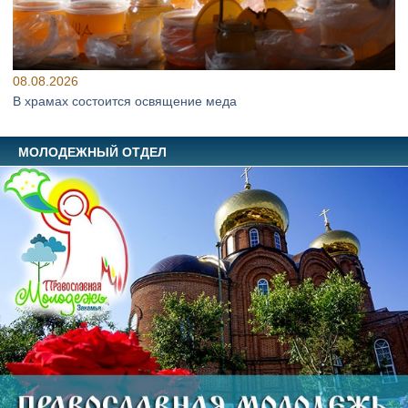
08.08.2026
В храмах состоится освящение меда
МОЛОДЕЖНЫЙ ОТДЕЛ