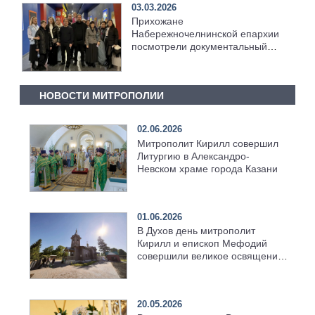
03.03.2026
Прихожане
Набережночелнинской епархии
посмотрели документальный
фильм «Сеть» телеканала
«Спас»
НОВОСТИ МИТРОПОЛИИ
02.06.2026
Митрополит Кирилл совершил
Литургию в Александро-
Невском храме города Казани
01.06.2026
В Духов день митрополит
Кирилл и епископ Мефодий
совершили великое освящение
возрождённого Троицкого
храма в селе Верхний Багряж
20.05.2026