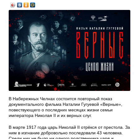
В Набережных Челнах состоится повторный показ
документального фильма Наталии Гугуевой «Верные»,
повествующего о последних месяцах жизни семьи
императора Николая II и их верных слуг.
В марте 1917 года царь Николай II отрёкся от престола. За
ним в изгнание добровольно последовали 43 человека.
Среди них не было ни одного родственника царя и