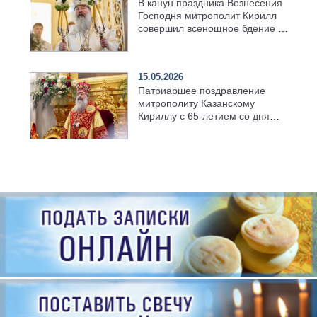
В канун праздника Вознесения
Господня митрополит Кирилл
совершил всенощное бдение в
храме Казанской духовной
семинарии
15.05.2026
Патриаршее поздравление
митрополиту Казанскому
Кириллу с 65-летием со дня
рождения