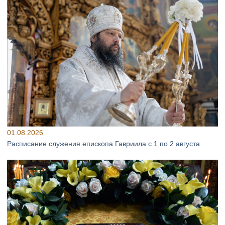
01.08.2026
Расписание служения епископа Гавриила с 1 по 2 августа