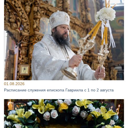
01.08.2026
Расписание служения епископа Гавриила с 1 по 2 августа