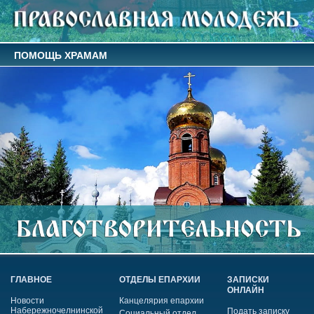
ПОМОЩЬ ХРАМАМ
ГЛАВНОЕ
ОТДЕЛЫ ЕПАРХИИ
ЗАПИСКИ
ОНЛАЙН
Новости
Канцелярия епархии
Набережночелнинской
Подать записку
Социальный отдел