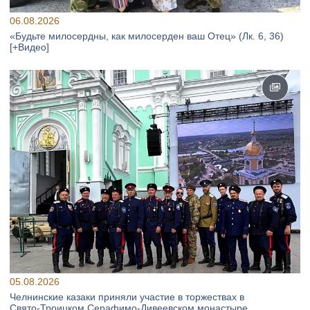
06.08.2026
«Будьте милосердны, как милосерден ваш Отец» (Лк. 6, 36)
[+Видео]
05.08.2026
Челнинские казаки приняли участие в торжествах в
Свято‑Троицком Серафимо‑Дивеевском монастыре