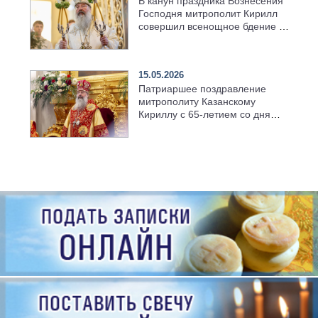
В канун праздника Вознесения
Господня митрополит Кирилл
совершил всенощное бдение в
храме Казанской духовной
семинарии
15.05.2026
Патриаршее поздравление
митрополиту Казанскому
Кириллу с 65-летием со дня
рождения