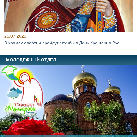
25.07.2026
В храмах епархии пройдут службы в День Крещения Руси
МОЛОДЕЖНЫЙ ОТДЕЛ