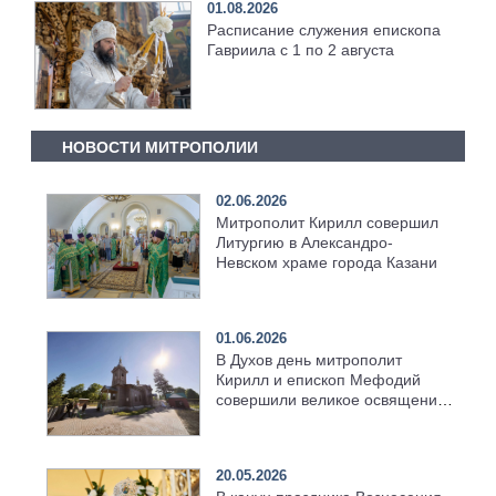
01.08.2026
Расписание служения епископа
Гавриила с 1 по 2 августа
НОВОСТИ МИТРОПОЛИИ
02.06.2026
Митрополит Кирилл совершил
Литургию в Александро-
Невском храме города Казани
01.06.2026
В Духов день митрополит
Кирилл и епископ Мефодий
совершили великое освящение
возрождённого Троицкого
храма в селе Верхний Багряж
20.05.2026