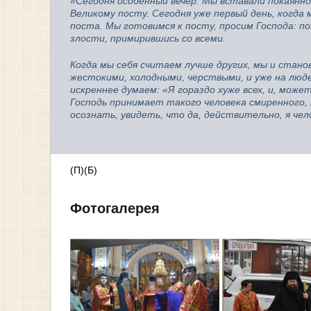
«Сегодня особенный вечер. Мы вставали покаянно
Великому посту. Сегодня уже первый день, когда
поста. Мы готовимся к посту, просим Господа: по
злости, примирившись со всеми.
Когда мы себя считаем лучше других, мы и стано
жестокими, холодными, черствыми, и уже на люде
искреннее думаем: «Я гораздо хуже всех, и, може
Господь принимает такого человека смиренного,
осознать, увидеть, что да, действительно, я чел
(П)(Б)
Фотогалерея