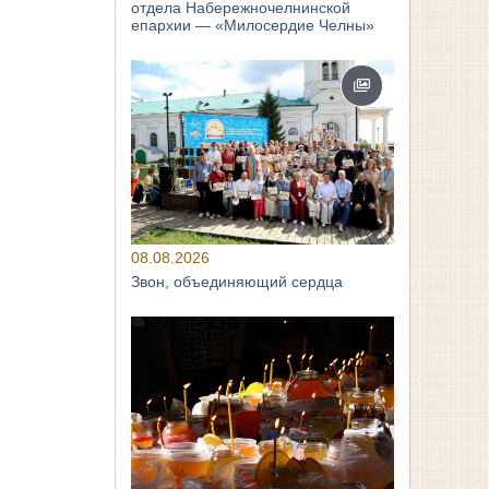
отдела Набережночелнинской
епархии — «Милосердие Челны»
08.08.2026
Звон, объединяющий сердца