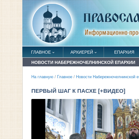
ГЛАВНОЕ
АРХИЕРЕЙ
ЕПАРХИЯ
НОВОСТИ НАБЕРЕЖНОЧЕЛНИНСКОЙ ЕПАРХИИ
На главную
/
Главное
/
Новости Набережночелнинской е
ПЕРВЫЙ ШАГ К ПАСХЕ [+ВИДЕО]