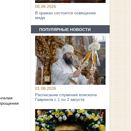
08.08.2026
В храмах состоится освящение
меда
ПОПУЛЯРНЫЕ НОВОСТИ
01.08.2026
Расписание служения епископа
ангелия
Гавриила с 1 по 2 августа
 прощении