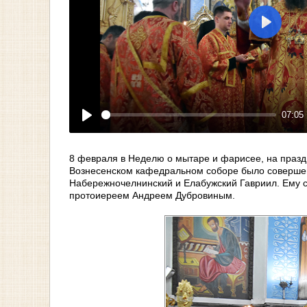
Play
07:05
Play
8 февраля в Неделю о мытаре и фарисее, на празд
Вознесенском кафедральном соборе было совершен
Набережночелнинский и Елабужский Гавриил. Ему с
протоиереем Андреем Дубровиным.