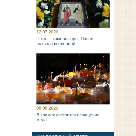
12.07.2026
Петр — камень веры, Павел —
похвала вселенной
08.08.2026
В храмах состоится освящение
меда