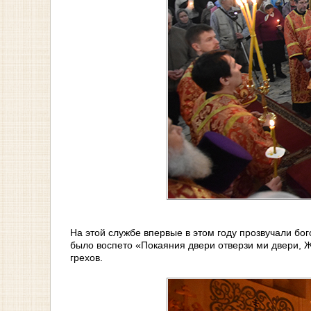
На этой службе впервые в этом году прозвучали бо
было воспето «Покаяния двери отверзи ми двери, 
грехов.