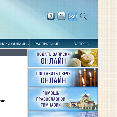
ПИСКИ ОНЛАЙН
РАСПИСАНИЕ
ВОПРОС
СВЯЩЕННИКУ
хии