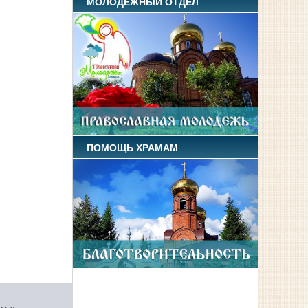
МОЛОДЕЖНЫЙ ОТДЕЛ
ПОМОЩЬ ХРАМАМ