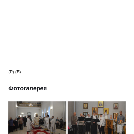
(Р) (Б)
Фотогалерея