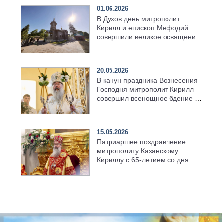
01.06.2026
В Духов день митрополит
Кирилл и епископ Мефодий
совершили великое освящение
возрождённого Троицкого
храма в селе Верхний Багряж
20.05.2026
В канун праздника Вознесения
Господня митрополит Кирилл
совершил всенощное бдение в
храме Казанской духовной
семинарии
15.05.2026
Патриаршее поздравление
митрополиту Казанскому
Кириллу с 65-летием со дня
рождения