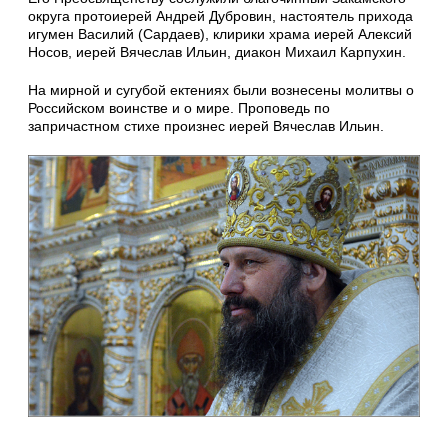
округа протоиерей Андрей Дубровин, настоятель прихода
игумен Василий (Сардаев), клирики храма иерей Алексий
Носов, иерей Вячеслав Ильин, диакон Михаил Карпухин.
На мирной и сугубой ектениях были вознесены молитвы о
Российском воинстве и о мире. Проповедь по
запричастном стихе произнес иерей Вячеслав Ильин.