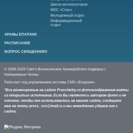
Школа катехизаторов
КЮС «Спас»
Молодежный отдел
Информационный
отдел
ХРАМЫ ЕПАРХИИ
РАСПИСАНИЕ
ВОПРОС СВЯЩЕННИКУ
© 2008-2026 Свято-Вознесенское Архиерейское подворье г.
Набережные Челны.
Работает под управлением системы
CMS «Епархия»
*Все размещенные на сайте Pravchelny.ru фотоизображения взяты
из открытых источников. Если Вы являетесь автором фото и не
хотите, чтобы оно использовалось на нашем сайте, сообщите
нам на почту press_svs@mail.ru и мы немедленно уберем его с
сайта.