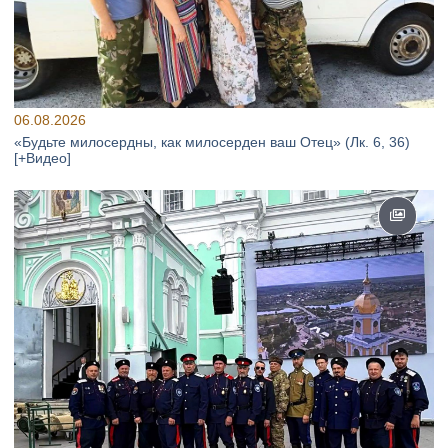
06.08.2026
«Будьте милосердны, как милосерден ваш Отец» (Лк. 6, 36)
[+Видео]