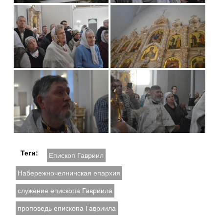
Теги:
Епископ Гавриил
Набережночелнинская епархия
служение епископа Гавриила
проповедь епископа Гавриила