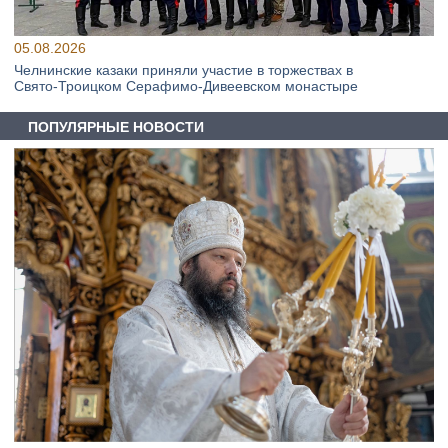
05.08.2026
Челнинские казаки приняли участие в торжествах в
Свято‑Троицком Серафимо‑Дивеевском монастыре
ПОПУЛЯРНЫЕ НОВОСТИ