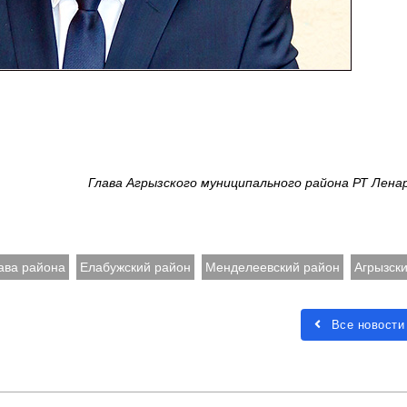
Глава Агрызского муниципального района РТ Лена
ава района
Елабужский район
Менделеевский район
Агрызск
Все новости