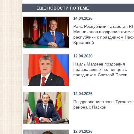
ЕЩЕ НОВОСТИ ПО ТЕМЕ
14.04.2026
Раис Республики Татарстан Р.Н
Минниханов поздравил жител
республики с праздником Пас
Христовой
12.04.2026
Наиль Магдеев поздравил
православных челнинцев с
праздником Светлой Пасхи
12.04.2026
Поздравление главы Тукаевск
района с Пасхой
12.04.2026