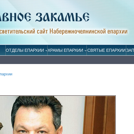
ОТДЕЛЫ ЕПАРХИИ
ХРАМЫ ЕПАРХИИ
СВЯТЫЕ ЕПАРХИИ
ЗА
пархии