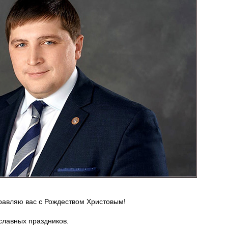
авляю вас с Рождеством Христовым!
славных праздников.