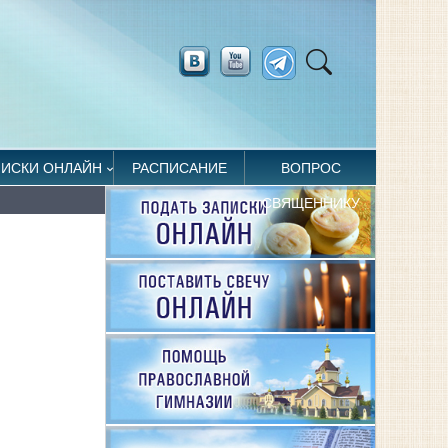
ПИСКИ ОНЛАЙН
РАСПИСАНИЕ
ВОПРОС
СВЯЩЕННИКУ