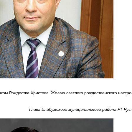
ком Рождества Христова. Желаю светлого рождественского настро
Глава Елабужского муниципального района РТ Ру