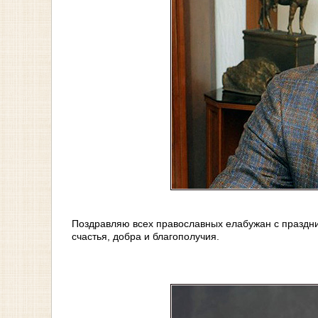
Поздравляю всех православных елабужан с праздни
счастья, добра и благополучия.