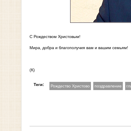
С Рождеством Христовым!
Мира, добра и благополучия вам и вашим семьям!
(К)
Теги:
Рождество Христово
поздравление
гл