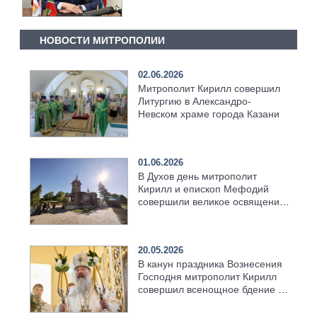
НОВОСТИ МИТРОПОЛИИ
02.06.2026
Митрополит Кирилл совершил
Литургию в Александро-
Невском храме города Казани
01.06.2026
В Духов день митрополит
Кирилл и епископ Мефодий
совершили великое освящение
возрождённого Троицкого
храма в селе Верхний Багряж
20.05.2026
В канун праздника Вознесения
Господня митрополит Кирилл
совершил всенощное бдение в
храме Казанской духовной
семинарии