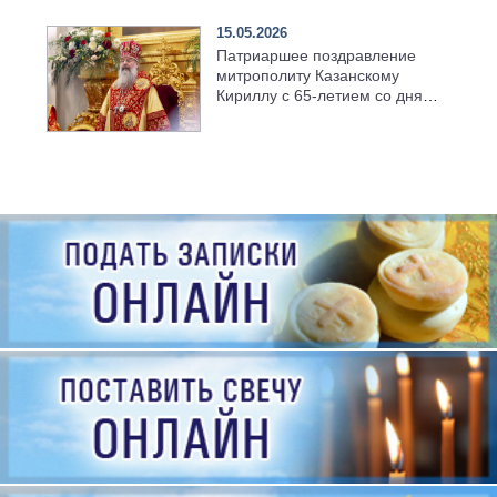
15.05.2026
Патриаршее поздравление
митрополиту Казанскому
Кириллу с 65-летием со дня
рождения