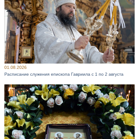
01.08.2026
Расписание служения епископа Гавриила с 1 по 2 августа