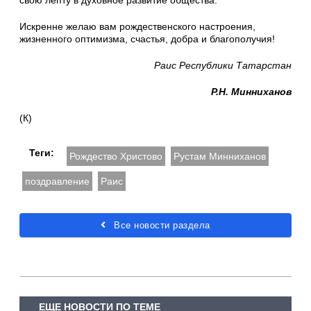
свою лепту в духовное развитие общества.
Искренне желаю вам рождественского настроения,
жизненного оптимизма, счастья, добра и благополучия!
Раис Республики Татарстан
Р.Н. Минниханов
(К)
Теги:
Рождество Христово
Рустам Минниханов
поздравление
Раис
Все новости раздела
ЕЩЕ НОВОСТИ ПО ТЕМЕ