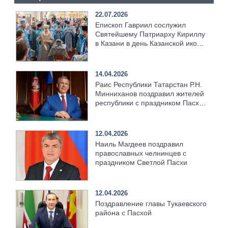
22.07.2026
Епископ Гавриил сослужил
Святейшему Патриарху Кириллу
в Казани в день Казанской иконы
Божией Матери [+Видео]
14.04.2026
Раис Республики Татарстан Р.Н.
Минниханов поздравил жителей
республики с праздником Пасхи
Христовой
12.04.2026
Наиль Магдеев поздравил
православных челнинцев с
праздником Светлой Пасхи
12.04.2026
Поздравление главы Тукаевского
района с Пасхой