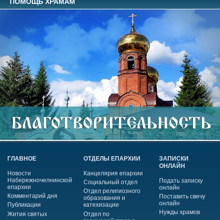
ПОМОЩЬ ХРАМАМ
ГЛАВНОЕ
ОТДЕЛЫ ЕПАРХИИ
ЗАПИСКИ
ОНЛАЙН
Новости
Канцелярия епархии
Набережночелнинской
Подать записку
Социальный отдел
епархии
онлайн
Отдел религиозного
Комментарий дня
Поставить свечу
образования и
онлайн
Публикации
катехизации
Нужды храмов
Жития святых
Отдел по