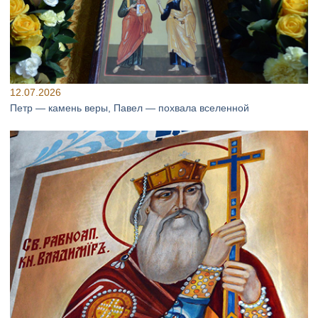
12.07.2026
Петр — камень веры, Павел — похвала вселенной