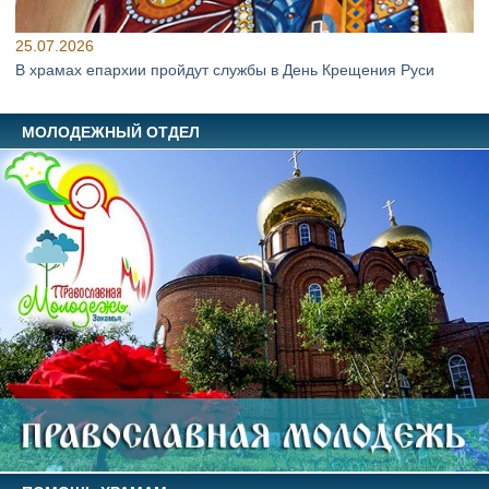
25.07.2026
В храмах епархии пройдут службы в День Крещения Руси
МОЛОДЕЖНЫЙ ОТДЕЛ