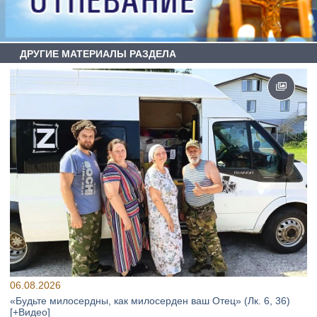
ДРУГИЕ МАТЕРИАЛЫ РАЗДЕЛА
06.08.2026
«Будьте милосердны, как милосерден ваш Отец» (Лк. 6, 36)
[+Видео]