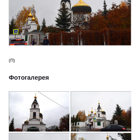
(П)
Фотогалерея