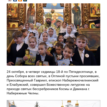
24 октября, в четверг седмицы 18-й по Пятидесятнице, в
день Собора всех святых, в Оптиной пустыни просиявших,
Преосвященный Гавриил, епископ Набережночелнинский
и Елабужский, совершил Божественную литургию на
приходе святых бессребреников Космы и Дамиана г.
Набережные Челны.