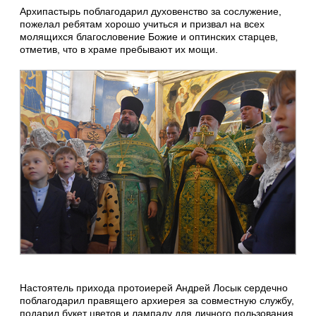
Архипастырь поблагодарил духовенство за сослужение,
пожелал ребятам хорошо учиться и призвал на всех
молящихся благословение Божие и оптинских старцев,
отметив, что в храме пребывают их мощи.
Настоятель прихода протоиерей Андрей Лосык сердечно
поблагодарил правящего архиерея за совместную службу,
подарил букет цветов и лампаду для личного пользования