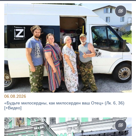
06.08.2026
«Будьте милосердны, как милосерден ваш Отец» (Лк. 6, 36)
[+Видео]