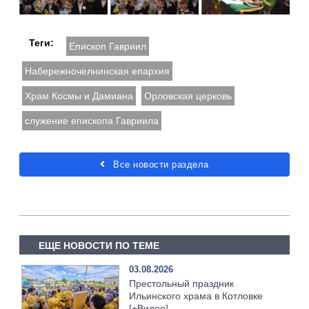
Теги:
Епископ Гавриил
Набережночелнинская епархия
Храм Космы и Дамиана
Орловская церковь
служение епископа Гавриила
Все новости раздела
ЕЩЕ НОВОСТИ ПО ТЕМЕ
03.08.2026
Престольный праздник
Ильинского храма в Котловке
[+Видео]