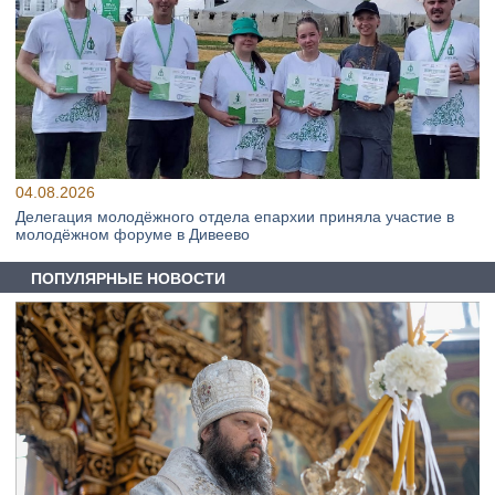
04.08.2026
Делегация молодёжного отдела епархии приняла участие в
молодёжном форуме в Дивеево
ПОПУЛЯРНЫЕ НОВОСТИ