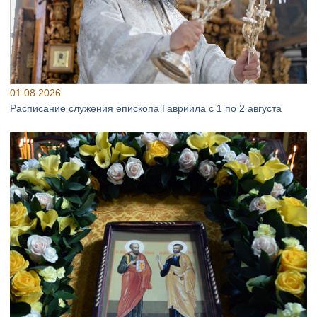
01.08.2026
Расписание служения епископа Гавриила с 1 по 2 августа