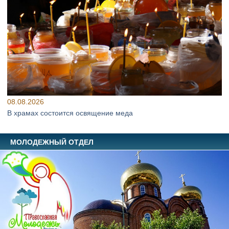
08.08.2026
В храмах состоится освящение меда
МОЛОДЕЖНЫЙ ОТДЕЛ