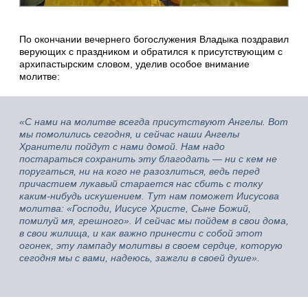
По окончании вечернего богослужения Владыка поздравил
верующих с праздником и обратился к присутствующим с
архипастырским словом, уделив особое внимание
молитве:
«С нами на молитве всегда присутствуют Ангелы. Вот
мы помолились сегодня, и сейчас наши Ангелы
Хранители пойдут с нами домой. Нам надо
постараться сохранить эту благодать — ни с кем не
поругаться, ни на кого не разозлиться, ведь перед
причастием лукавый старается нас сбить с толку
каким-нибудь искушением. Тут нам поможет Иисусова
молитва: «Господи, Иисусе Христе, Сыне Божий,
помилуй мя, грешного». И сейчас мы пойдем в свои дома,
в свои жилища, и как важно принести с собой этот
огонек, эту лампаду молитвы в своем сердце, которую
сегодня мы с вами, надеюсь, зажгли в своей душе».