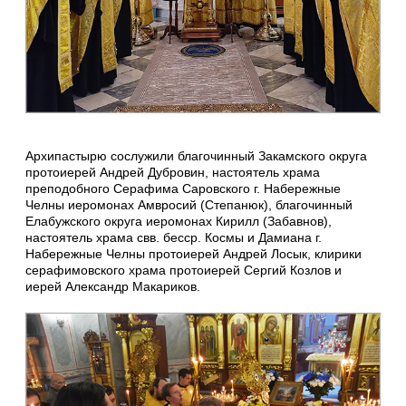
Архипастырю сослужили благочинный Закамского округа
протоиерей Андрей Дубровин, настоятель храма
преподобного Серафима Саровского г. Набережные
Челны иеромонах Амвросий (Степанюк), благочинный
Елабужского округа иеромонах Кирилл (Забавнов),
настоятель храма свв. бесср. Космы и Дамиана г.
Набережные Челны протоиерей Андрей Лосык, клирики
серафимовского храма протоиерей Сергий Козлов и
иерей Александр Макариков.