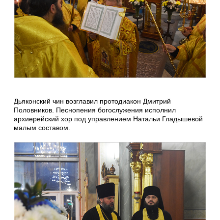
Дьяконский чин возглавил протодиакон Дмитрий
Половников. Песнопения богослужения исполнил
архиерейский хор под управлением Натальи Гладышевой
малым составом.