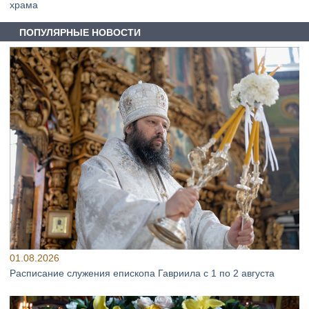
храма
ПОПУЛЯРНЫЕ НОВОСТИ
01.08.2026
Расписание служения епископа Гавриила с 1 по 2 августа