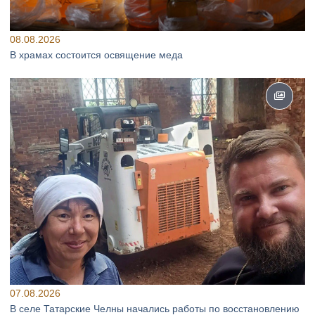
08.08.2026
В храмах состоится освящение меда
07.08.2026
В селе Татарские Челны начались работы по восстановлению