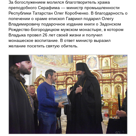
За богослужением молился благотворитель храма
преподобного Серафима — министр промышленности
Республики Татарстан Олег Коробченко. В благодарность о
попечении о храме епископ Гавриил подарил Олегу
Владимировичу подарочное издание книги о Задонском
Рождество-Богородицком мужском монастыре, в котором
Владыка провел 26 лет своей жизни и получил
монашеское воспитание. В ответ министр выразил
желание посетить святую обитель.