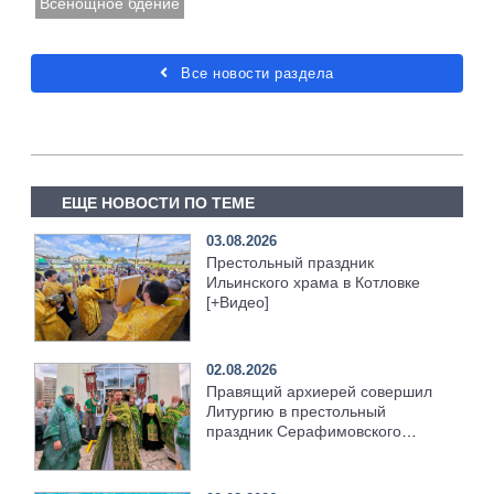
Всенощное бдение
Все новости раздела
ЕЩЕ НОВОСТИ ПО ТЕМЕ
03.08.2026
Престольный праздник
Ильинского храма в Котловке
[+Видео]
02.08.2026
Правящий архиерей совершил
Литургию в престольный
праздник Серафимовского
храма [+Видео]