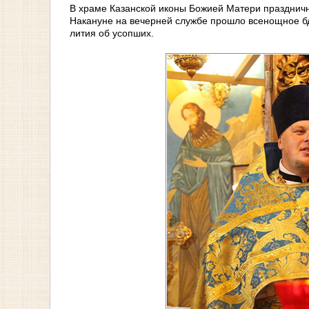
В храме Казанской иконы Божией Матери праздничн
Накануне на вечерней службе прошло всенощное бд
лития об усопших.