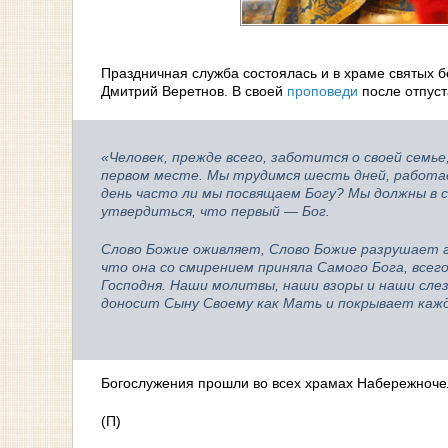
Праздничная служба состоялась и в храме святых 
Дмитрий Веретнов. В своей
проповеди
после отпуст
«Человек, прежде всего, заботится о своей семь
первом месте. Мы трудимся шесть дней, работае
день часто ли мы посвящаем Богу? Мы должны в с
утвердиться, что первый — Бог.
Слово Божие оживляет, Слово Божие разрушает 
что она со смирением приняла Самого Бога, всего
Господня. Наши молитвы, наши взоры и наши слез
доносит Сыну Своему как Мать и покрывает каждо
Богослужения прошли во всех храмах Набережноче
(П)