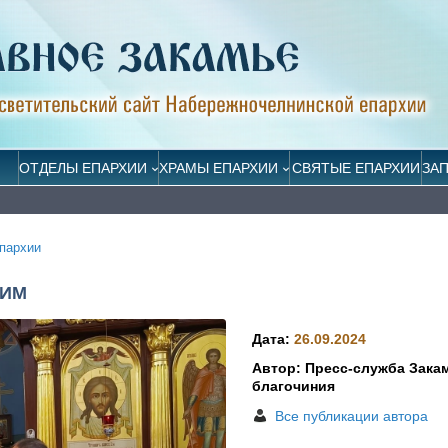
ОТДЕЛЫ ЕПАРХИИ
ХРАМЫ ЕПАРХИИ
СВЯТЫЕ ЕПАРХИИ
ЗА
пархии
ЧИМ
Дата:
26.09.2024
Автор: Пресс-служба Зака
благочиния
Все публикации автора