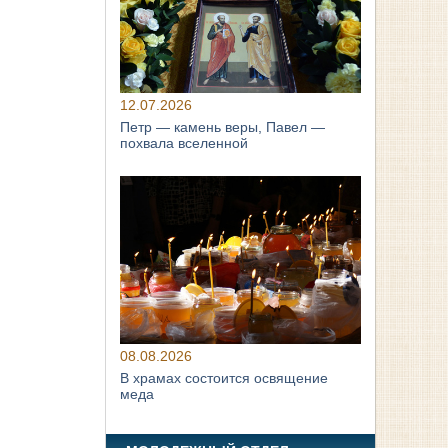
12.07.2026
Петр — камень веры, Павел —
похвала вселенной
08.08.2026
В храмах состоится освящение
меда