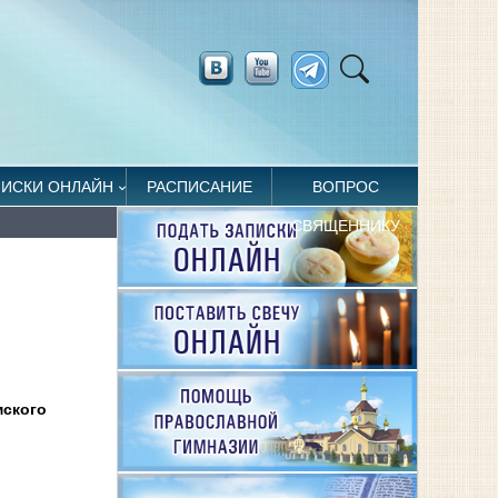
ПИСКИ ОНЛАЙН
РАСПИСАНИЕ
ВОПРОС
СВЯЩЕННИКУ
мского