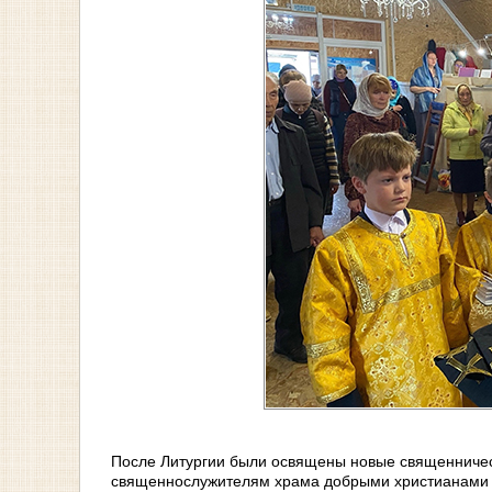
После Литургии были освящены новые священниче
священнослужителям храма добрыми христианами в