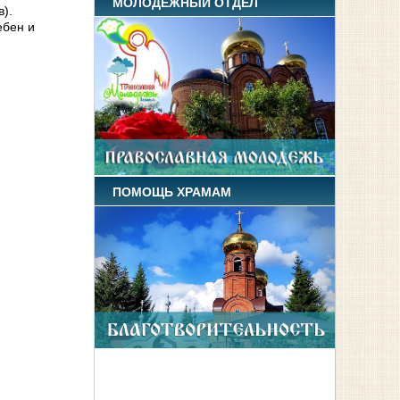
МОЛОДЕЖНЫЙ ОТДЕЛ
).
ебен и
ПОМОЩЬ ХРАМАМ