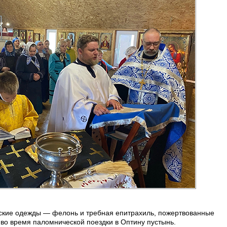
ские одежды — фелонь и требная епитрахиль, пожертвованные
о время паломнической поездки в Оптину пустынь.