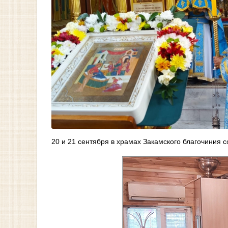
20 и 21 сентября в храмах Закамского благочиния