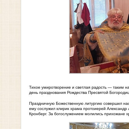
Тихое умиротворение и светлая радость — таким 
день празднования Рождества Пресвятой Богороди
Праздничную Божественную литургию совершил нас
ему сослужил клирик храма протоиерей Александр
Кронберг. За богослужением молились прихожане х