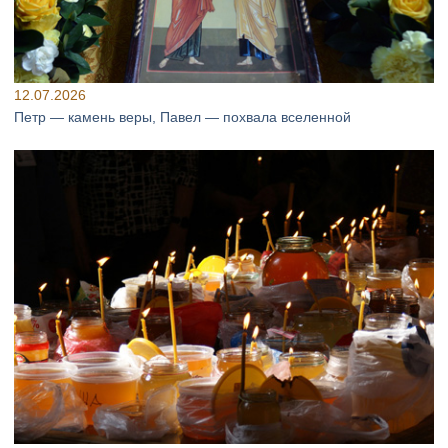
12.07.2026
Петр — камень веры, Павел — похвала вселенной