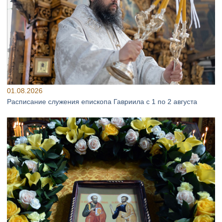
01.08.2026
Расписание служения епископа Гавриила с 1 по 2 августа