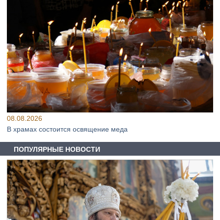
08.08.2026
В храмах состоится освящение меда
ПОПУЛЯРНЫЕ НОВОСТИ