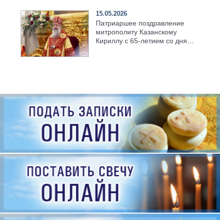
15.05.2026
Патриаршее поздравление
митрополиту Казанскому
Кириллу с 65-летием со дня
рождения