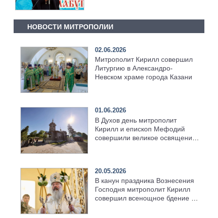
НОВОСТИ МИТРОПОЛИИ
02.06.2026
Митрополит Кирилл совершил
Литургию в Александро-
Невском храме города Казани
01.06.2026
В Духов день митрополит
Кирилл и епископ Мефодий
совершили великое освящение
возрождённого Троицкого
храма в селе Верхний Багряж
20.05.2026
В канун праздника Вознесения
Господня митрополит Кирилл
совершил всенощное бдение в
храме Казанской духовной
семинарии