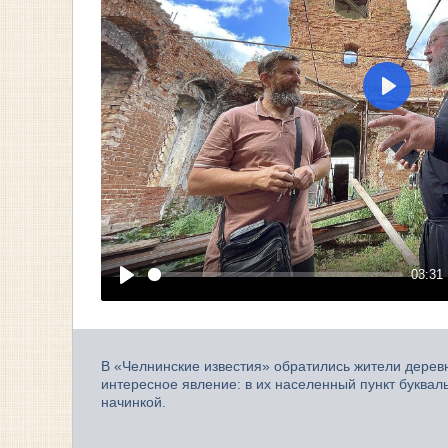
Play
03:31
Play
В «Челнинские известия» обратились жители деревни
интересное явление: в их населенный пункт буква
начинкой.