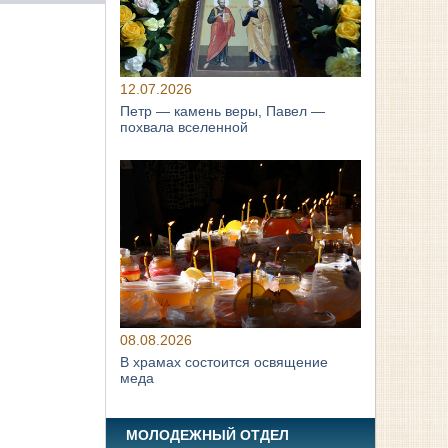
12.07.2026
Петр — камень веры, Павел —
похвала вселенной
08.08.2026
В храмах состоится освящение
меда
МОЛОДЕЖНЫЙ ОТДЕЛ