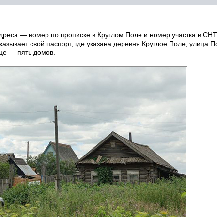
дреса — номер по прописке в Круглом Поле и номер участка в СН
азывает свой паспорт, где указана деревня Круглое Поле, улица П
ице — пять домов.