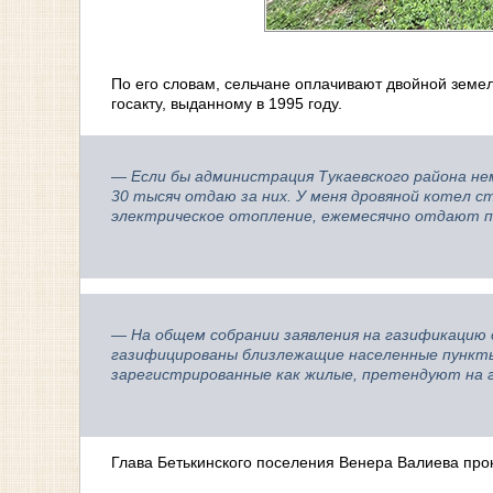
По его словам, сельчане оплачивают двойной земе
госакту, выданному в 1995 году.
— Если бы администрация Тукаевского района нем
30 тысяч отдаю за них. У меня дровяной котел 
электрическое отопление, ежемесячно отдают по
— На общем собрании заявления на газификацию 
газифицированы близлежащие населенные пункты:
зарегистрированные как жилые, претендуют на 
Глава Бетькинского поселения Венера Валиева пр