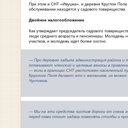
При этом и СНТ «Ивушка», и деревня Круглое Поле 
обслуживании находятся у садового товарищества.
Двойное налогообложение
Как утверждает председатель садового товариществ
люди среднего возраста и пенсионеры. Молодежь н
участков, и молодежь идет более охотно.
— Про деревню забыла администрация района и пос
оплачивают членский и целевые взносы в правлен
— если в границах СНТ расположен населенный пу
Круглого Поля делают это с желанием, их можно
Чунтомов.
— Мы на эти средства чистим дороги от снега з
перед нами стоит задача поменять столбы и про