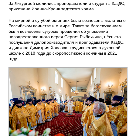
За Литургией молились преподаватели и студенты КазДС,
прихожане Иоанно-Кронштадтского храма.
На мирной и сугубой ектениях были вознесены молитвы о
Российском воинстве и о мире. Также за богослужением
были вознесены сугубые прошения об упокоении
новопреставленного иерея Сергия Рыбочкина, нёсшего
послушания делопроизводителя и преподавателя КазДС,
и диакона Димитрия Хохлова, трудившегося в духовной
школе с 2018 года до скоропостижной кончины в 2021
году.