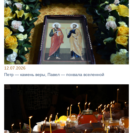
12.07.2026
Петр — камень веры, Павел — похвала вселенной