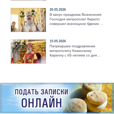
храма в селе Верхний Багряж
20.05.2026
В канун праздника Вознесения
Господня митрополит Кирилл
совершил всенощное бдение в
храме Казанской духовной
семинарии
15.05.2026
Патриаршее поздравление
митрополиту Казанскому
Кириллу с 65-летием со дня
рождения