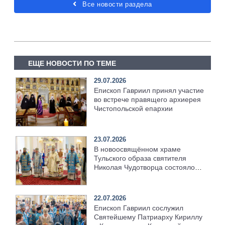
Все новости раздела
ЕЩЕ НОВОСТИ ПО ТЕМЕ
29.07.2026
Епископ Гавриил принял участие
во встрече правящего архиерея
Чистопольской епархии
23.07.2026
В новоосвящённом храме
Тульского образа святителя
Николая Чудотворца состоялось
соборное архиерейское
богослужение
22.07.2026
Епископ Гавриил сослужил
Святейшему Патриарху Кириллу