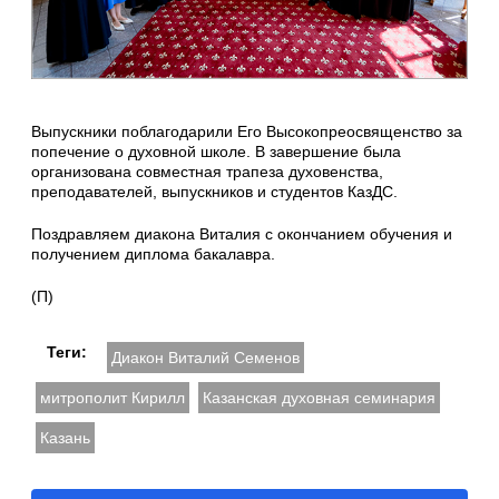
Выпускники поблагодарили Его Высокопреосвященство за
попечение о духовной школе. В завершение была
организована совместная трапеза духовенства,
преподавателей, выпускников и студентов КазДС.
Поздравляем диакона Виталия с окончанием обучения и
получением диплома бакалавра.
(П)
Теги:
Диакон Виталий Семенов
митрополит Кирилл
Казанская духовная семинария
Казань