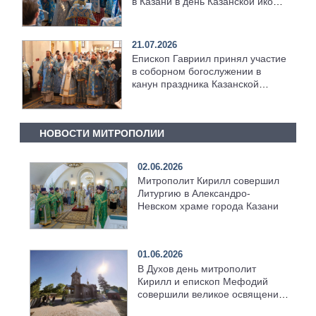
в Казани в день Казанской иконы
Божией Матери [+Видео]
21.07.2026
Епископ Гавриил принял участие
в соборном богослужении в
канун праздника Казанской
иконы Божией Матери
НОВОСТИ МИТРОПОЛИИ
02.06.2026
Митрополит Кирилл совершил
Литургию в Александро-
Невском храме города Казани
01.06.2026
В Духов день митрополит
Кирилл и епископ Мефодий
совершили великое освящение
возрождённого Троицкого