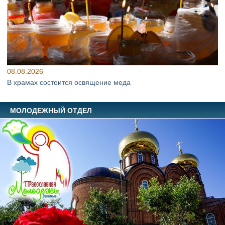
08.08.2026
В храмах состоится освящение меда
МОЛОДЕЖНЫЙ ОТДЕЛ