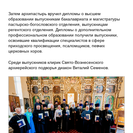
Затем архипастырь вручил дипломы о высшем
образовании выпускникам бакалавриата и магистратуры
пастырско-богословского отделения, выпускницам
регентского отделения. Дипломы о дополнительном
профессиональном образовании получили выпускники,
освоившие квалификации специалистов в сфере
приходского просвещения, псаломщиков, певчих
церковных хоров.
Среди выпускников клирик Свято-Вознесенского
архиерейского подворья диакон Виталий Семенов.