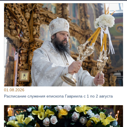
01.08.2026
Расписание служения епископа Гавриила с 1 по 2 августа