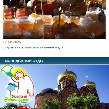
08.08.2026
В храмах состоится освящение меда
МОЛОДЕЖНЫЙ ОТДЕЛ