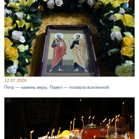
12.07.2026
Петр — камень веры, Павел — похвала вселенной