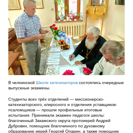
В челнинской
Школе катехизаторов
состоялись очередные
выпускные экзамены.
Студенты всех трёх отделений — миссионерско-
катехизаторского, клиросного и отделения уставщиков-
псаломщиков — прошли профильные итоговые
испытания. Принимали экзамен педагоги школы:
благочинный Закамского округа протоиерей Андрей
Дубровин, помощник благочинного по духовному
образованию иерей Георгий Опарин, а также помощник