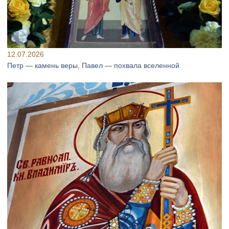
12.07.2026
Петр — камень веры, Павел — похвала вселенной