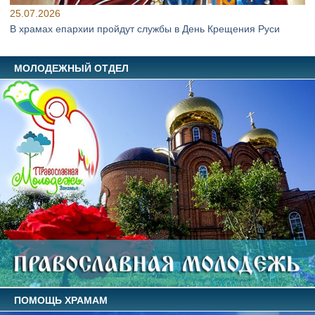
25.07.2026
В храмах епархии пройдут службы в День Крещения Руси
МОЛОДЕЖНЫЙ ОТДЕЛ
ПОМОЩЬ ХРАМАМ