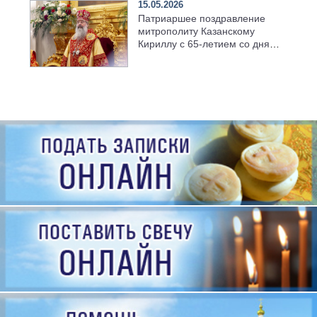
15.05.2026
Патриаршее поздравление
митрополиту Казанскому
Кириллу с 65-летием со дня
рождения