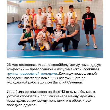
26 мая состоялась игра по волейболу между команд двух
конфессий — православной и мусульманской, сообшает
группа правослвной молодежи.
.Команду православной
молодежи возглавил помощник благочинного по
молодежной работе диакон Виталий Семенов.
Игра была организована на базе 43 школы в большом,
уютном спортзале и прошла сначала между мужскими
командами, затем между женскими, и в обеих играх
победила дружба!