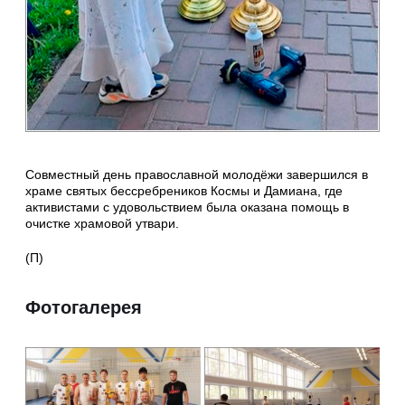
Совместный день православной молодёжи завершился в
храме святых бессребреников Космы и Дамиана, где
активистами с удовольствием была оказана помощь в
очистке храмовой утвари.
(П)
Фотогалерея