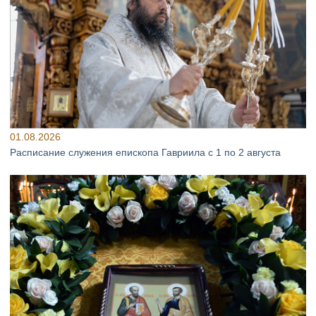
01.08.2026
Расписание служения епископа Гавриила с 1 по 2 августа