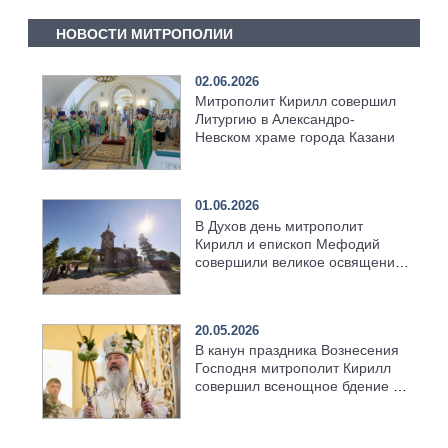
НОВОСТИ МИТРОПОЛИИ
02.06.2026
Митрополит Кирилл совершил
Литургию в Александро-
Невском храме города Казани
01.06.2026
В Духов день митрополит
Кирилл и епископ Мефодий
совершили великое освящение
возрождённого Троицкого
храма в селе Верхний Багряж
20.05.2026
В канун праздника Вознесения
Господня митрополит Кирилл
совершил всенощное бдение в
храме Казанской духовной
семинарии