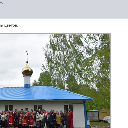
».
ы цветов.