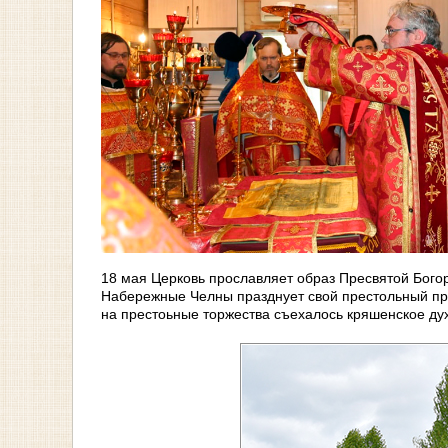
18 мая Церковь прославляет образ Пресвятой Бого
Набережные Челны празднует свой престольный пра
на престоьные торжества съехалось кряшенское дух