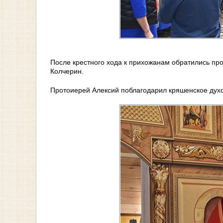
После крестного хода к прихожанам обратились пр
Колчерин.
Протоиерей Алексий поблагодарил кряшенское духо