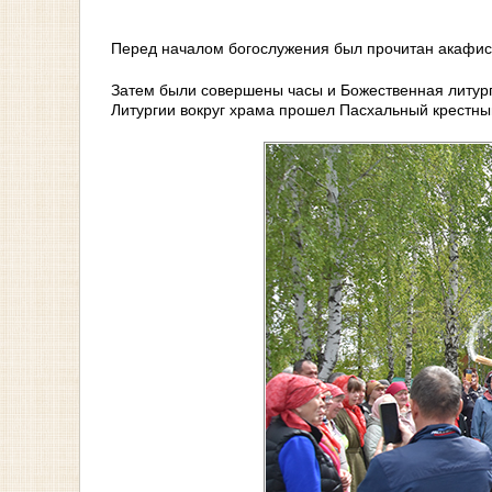
Перед началом богослужения был прочитан акафи
Затем были совершены часы и Божественная литург
Литургии вокруг храма прошел Пасхальный крестны