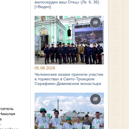
милосерден ваш Отец» (Лк. 6, 36)
[+Видео]
05.08.2026
Челнинские казаки приняли участие
в торжествах в Свято‑Троицком
Серафимо‑Дивеевском монастыре
тоятель
 Николая
а
я