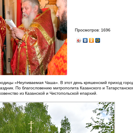
Просмотров:
1696
родицы «Неупиваемая Чаша». В этот день кряшенский приход горо
здник. По благословению митрополита Казанского и Татарстанско
овенство из Казанской и Чистопольской епархий.