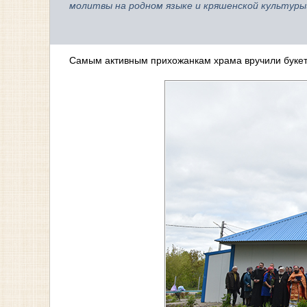
молитвы на родном языке и кряшенской культуры
Самым активным прихожанкам храма вручили букет