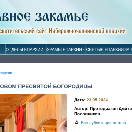
ОТДЕЛЫ ЕПАРХИИ
ХРАМЫ ЕПАРХИИ
СВЯТЫЕ ЕПАРХИИ
ЗА
пархии
РОВОМ ПРЕСВЯТОЙ БОГОРОДИЦЫ
Дата:
23.05.2024
Автор: Протодиакон Дмит
Половников
Все публикации автора