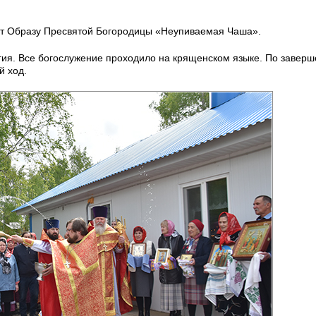
ст Образу Пресвятой Богородицы «Неупиваемая Чаша».
ия. Все богослужение проходило на крященском языке. По завер
й ход.