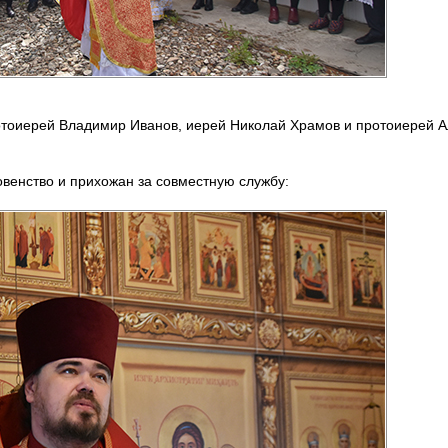
отоиерей Владимир Иванов, иерей Николай Храмов и протоиерей А
венство и прихожан за совместную службу: