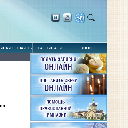
ПИСКИ ОНЛАЙН
РАСПИСАНИЕ
ВОПРОС
СВЯЩЕННИКУ
рий