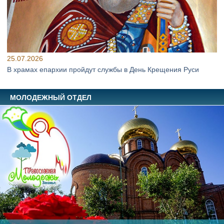
25.07.2026
В храмах епархии пройдут службы в День Крещения Руси
МОЛОДЕЖНЫЙ ОТДЕЛ