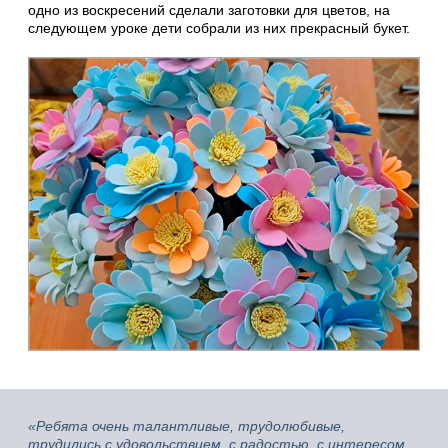
одно из воскресений сделали заготовки для цветов, на
следующем уроке дети собрали из них прекрасный букет.
«Ребята очень талантливые, трудолюбивые,
трудились с удовольствием, с радостью, с интересом,