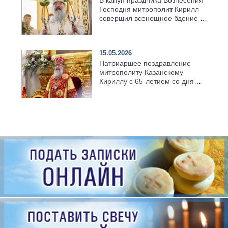
Господня митрополит Кирилл
совершил всенощное бдение в
храме Казанской духовной
семинарии
15.05.2026
Патриаршее поздравление
митрополиту Казанскому
Кириллу с 65-летием со дня
рождения