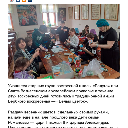
Учащиеся старших групп воскресной школы «Радуга» при
Свято-Вознесенском архиерейском подворье в течение
двух воскресных дней готовились к традиционной акции
Вербного воскресенья — «Белый цветок».
Раздачу весенних цветов, сделанных своими руками,
начали еще в начале прошлого века дети семьи
Романовых — царя Николая II и царицы Александры.
Цветы предлагали людям за посильное пожертвование, а