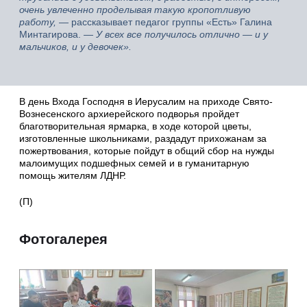
очень увлеченно проделывая такую кропотливую
работу,
— рассказывает педагог группы «Есть» Галина
Минтагирова. —
У всех все получилось отлично — и у
мальчиков, и у девочек».
В день Входа Господня в Иерусалим на приходе Свято-
Вознесенского архиерейского подворья пройдет
благотворительная ярмарка, в ходе которой цветы,
изготовленные школьниками, раздадут прихожанам за
пожертвования, которые пойдут в общий сбор на нужды
малоимущих подшефных семей и в гуманитарную
помощь жителям ЛДНР.
(П)
Фотогалерея