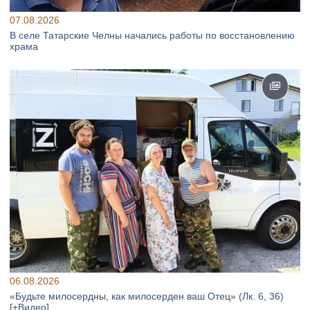
07.08.2026
В селе Татарские Челны начались работы по восстановлению
храма
06.08.2026
«Будьте милосердны, как милосерден ваш Отец» (Лк. 6, 36)
[+Видео]