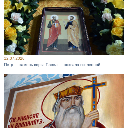
12.07.2026
Петр — камень веры, Павел — похвала вселенной