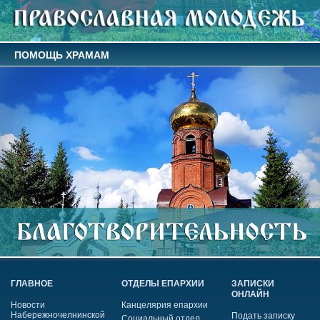
ПОМОЩЬ ХРАМАМ
ГЛАВНОЕ
ОТДЕЛЫ ЕПАРХИИ
ЗАПИСКИ
ОНЛАЙН
Новости
Канцелярия епархии
Набережночелнинской
Подать записку
Социальный отдел