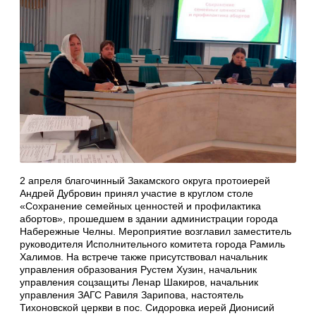
2 апреля благочинный Закамского округа протоиерей
Андрей Дубровин принял участие в круглом столе
«Сохранение семейных ценностей и профилактика
абортов», прошедшем в здании администрации города
Набережные Челны. Мероприятие возглавил заместитель
руководителя Исполнительного комитета города Рамиль
Халимов. На встрече также присутствовал начальник
управления образования Рустем Хузин, начальник
управления соцзащиты Ленар Шакиров, начальник
управления ЗАГС Равиля Зарипова, настоятель
Тихоновской церкви в пос. Сидоровка иерей Дионисий