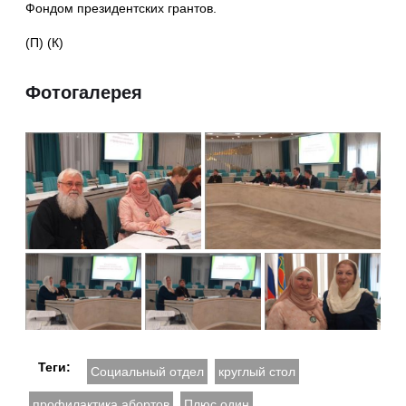
Фондом президентских грантов.
(П) (К)
Фотогалерея
Теги:
Социальный отдел
круглый стол
профилактика абортов
Плюс один