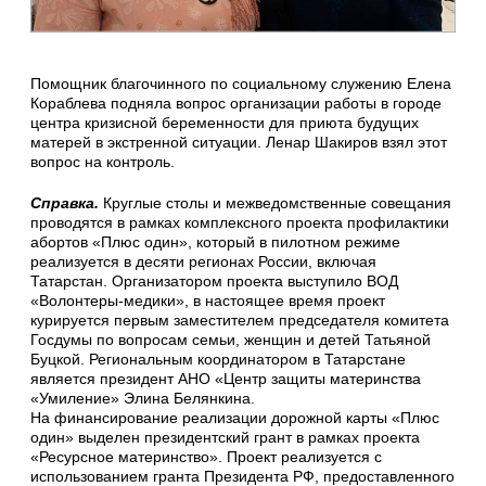
Помощник благочинного по социальному служению Елена
Кораблева подняла вопрос организации работы в городе
центра кризисной беременности для приюта будущих
матерей в экстренной ситуации. Ленар Шакиров взял этот
вопрос на контроль.
Справка.
Круглые столы и межведомственные совещания
проводятся в рамках комплексного проекта профилактики
абортов «Плюс один», который в пилотном режиме
реализуется в десяти регионах России, включая
Татарстан. Организатором проекта выступило ВОД
«Волонтеры-медики», в настоящее время проект
курируется первым заместителем председателя комитета
Госдумы по вопросам семьи, женщин и детей Татьяной
Буцкой. Региональным координатором в Татарстане
является президент АНО «Центр защиты материнства
«Умиление» Элина Белянкина.
На финансирование реализации дорожной карты «Плюс
один» выделен президентский грант в рамках проекта
«Ресурсное материнство». Проект реализуется с
использованием гранта Президента РФ, предоставленного