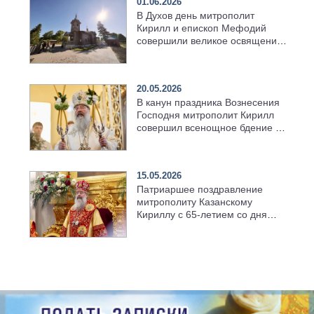
01.06.2026
В Духов день митрополит
Кирилл и епископ Мефодий
совершили великое освящение
возрождённого Троицкого
храма в селе Верхний Багряж
20.05.2026
В канун праздника Вознесения
Господня митрополит Кирилл
совершил всенощное бдение в
храме Казанской духовной
семинарии
15.05.2026
Патриаршее поздравление
митрополиту Казанскому
Кириллу с 65-летием со дня
рождения