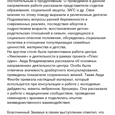
обстоятельным и продуктивным. О проводимой в данном
направлении работе рассказали представители отделов
образования, социальной защиты, ЗАГС и др. Свое
мнение по этому поводу выразили и религиозные деятели.
Поднимались вопросы ранней беременности в
современных реалиях, последствия абортов в
подростковом возрасте, восстановления детско-
родительских отношений в семьях, находящихся в
социально-опасном положении, обсуждалась социальная
политика в отношении популяризации семейных
ценностей, материнства и детства.
На круглом столе была презентована работа центра
«Умиление» и деятельности в рамках проекта «Плюс
один». Аида Владимировна рассказала об основных
направлениях деятельности центра. Особо была
отмечена значимость доабортного консультирования,
приведены показатели сохраненных жизней. Также Аида
Фиогбе привезла наглядный материал, который
используется при консультации и работе с молодежью:
дайджесты, макеты эмбрионов, брошюры. Она рассказала
о работе с медицинским сообществом, проведении
семинаров с врачами и поделились опытом
межведомственного взаимодействия.
Благочинный Закамья в своем выступлении отметил, что