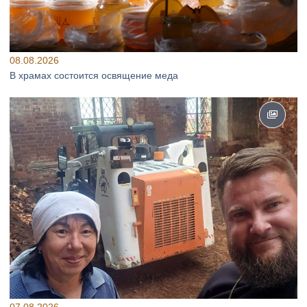
08.08.2026
В храмах состоится освящение меда