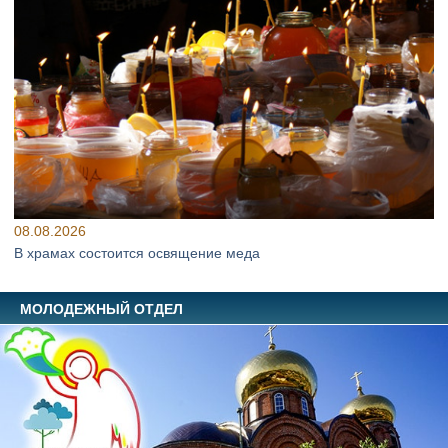
08.08.2026
В храмах состоится освящение меда
МОЛОДЕЖНЫЙ ОТДЕЛ