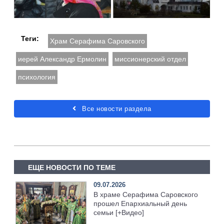
Теги:
Храм Серафима Саровского
иерей Александр Ермолин
миссионерский отдел
психология
Все новости раздела
ЕЩЕ НОВОСТИ ПО ТЕМЕ
09.07.2026
В храме Серафима Саровского
прошел Епархиальный день
семьи [+Видео]