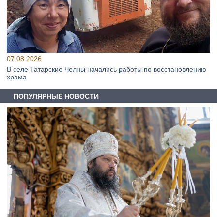
07.08.2026
В селе Татарские Челны начались работы по восстановлению
храма
ПОПУЛЯРНЫЕ НОВОСТИ