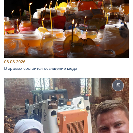
08.08.2026
В храмах состоится освящение меда