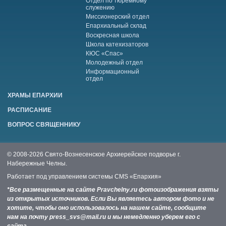
Отдел по тюремному
служению
Миссионерский отдел
Епархиальный склад
Воскресная школа
Школа катехизаторов
КЮС «Спас»
Молодежный отдел
Информационный
отдел
ХРАМЫ ЕПАРХИИ
РАСПИСАНИЕ
ВОПРОС СВЯЩЕННИКУ
© 2008-2026 Свято-Вознесенское Архиерейское подворье г.
Набережные Челны.
Работает под управлением системы
CMS «Епархия»
*Все размещенные на сайте Pravchelny.ru фотоизображения взяты
из открытых источников. Если Вы являетесь автором фото и не
хотите, чтобы оно использовалось на нашем сайте, сообщите
нам на почту press_svs@mail.ru и мы немедленно уберем его с
сайта.