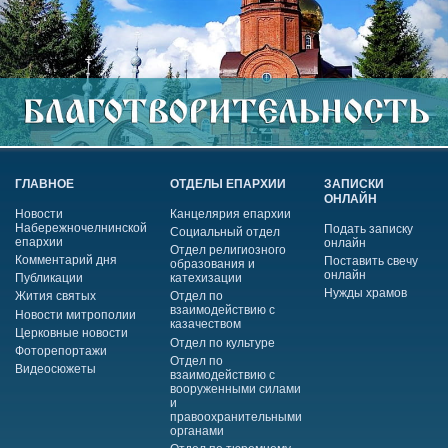
ГЛАВНОЕ
ОТДЕЛЫ ЕПАРХИИ
ЗАПИСКИ
ОНЛАЙН
Новости
Канцелярия епархии
Набережночелнинской
Подать записку
Социальный отдел
епархии
онлайн
Отдел религиозного
Комментарий дня
Поставить свечу
образования и
онлайн
Публикации
катехизации
Нужды храмов
Жития святых
Отдел по
взаимодействию с
Новости митрополии
казачеством
Церковные новости
Отдел по культуре
Фоторепортажи
Отдел по
Видеосюжеты
взаимодействию с
вооруженными силами
и
правоохранительными
органами