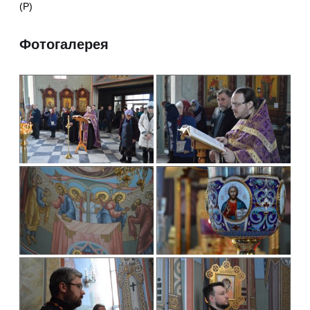
(Р)
Фотогалерея