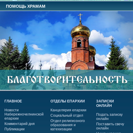
ПОМОЩЬ ХРАМАМ
ГЛАВНОЕ
ОТДЕЛЫ ЕПАРХИИ
ЗАПИСКИ
ОНЛАЙН
Новости
Канцелярия епархии
Набережночелнинской
Подать записку
Социальный отдел
епархии
онлайн
Отдел религиозного
Комментарий дня
Поставить свечу
образования и
онлайн
Публикации
катехизации