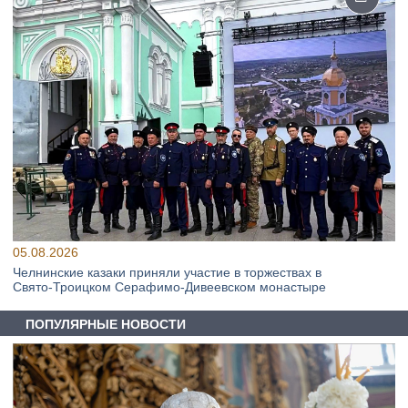
05.08.2026
Челнинские казаки приняли участие в торжествах в
Свято‑Троицком Серафимо‑Дивеевском монастыре
ПОПУЛЯРНЫЕ НОВОСТИ