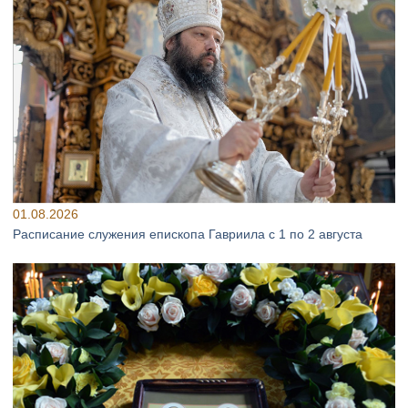
01.08.2026
Расписание служения епископа Гавриила с 1 по 2 августа