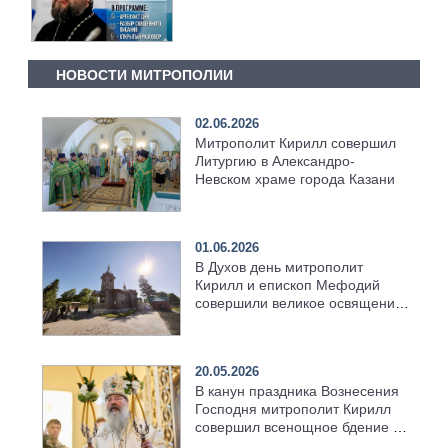
НОВОСТИ МИТРОПОЛИИ
02.06.2026
Митрополит Кирилл совершил
Литургию в Александро-
Невском храме города Казани
01.06.2026
В Духов день митрополит
Кирилл и епископ Мефодий
совершили великое освящение
возрождённого Троицкого
храма в селе Верхний Багряж
20.05.2026
В канун праздника Вознесения
Господня митрополит Кирилл
совершил всенощное бдение в
храме Казанской духовной