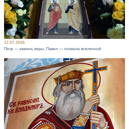
12.07.2026
Петр — камень веры, Павел — похвала вселенной