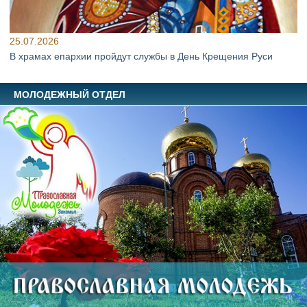
25.07.2026
В храмах епархии пройдут службы в День Крещения Руси
МОЛОДЕЖНЫЙ ОТДЕЛ