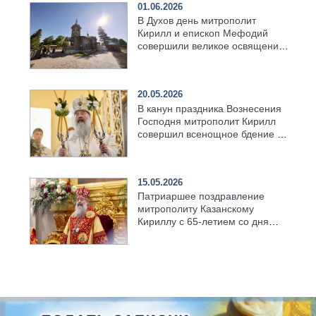
01.06.2026
В Духов день митрополит
Кирилл и епископ Мефодий
совершили великое освящение
возрождённого Троицкого
храма в селе Верхний Багряж
20.05.2026
В канун праздника Вознесения
Господня митрополит Кирилл
совершил всенощное бдение в
храме Казанской духовной
семинарии
15.05.2026
Патриаршее поздравление
митрополиту Казанскому
Кириллу с 65-летием со дня
рождения