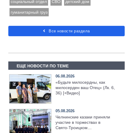
социальный отдел
СВО
детский дом
гуманитарный груз
Все новости раздела
ЕЩЕ НОВОСТИ ПО ТЕМЕ
06.08.2026
«Будьте милосердны, как
милосерден ваш Отец» (Лк. 6,
36) [+Видео]
05.08.2026
Челнинские казаки приняли
участие в торжествах в
Свято‑Троицком
Серафимо‑Дивеевском