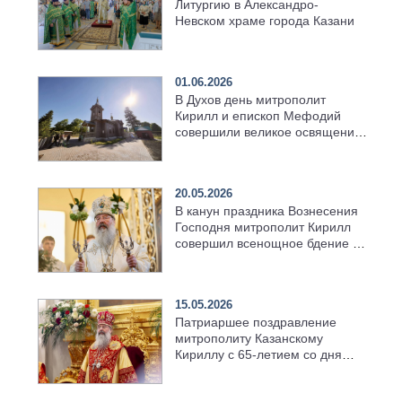
Литургию в Александро-
Невском храме города Казани
01.06.2026
В Духов день митрополит
Кирилл и епископ Мефодий
совершили великое освящение
возрождённого Троицкого
храма в селе Верхний Багряж
20.05.2026
В канун праздника Вознесения
Господня митрополит Кирилл
совершил всенощное бдение в
храме Казанской духовной
семинарии
15.05.2026
Патриаршее поздравление
митрополиту Казанскому
Кириллу с 65-летием со дня
рождения