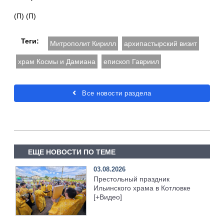
(П) (П)
Теги:
Митрополит Кирилл
архипастырский визит
храм Космы и Дамиана
епископ Гавриил
Все новости раздела
ЕЩЕ НОВОСТИ ПО ТЕМЕ
03.08.2026
Престольный праздник
Ильинского храма в Котловке
[+Видео]