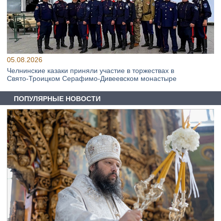
05.08.2026
Челнинские казаки приняли участие в торжествах в
Свято‑Троицком Серафимо‑Дивеевском монастыре
ПОПУЛЯРНЫЕ НОВОСТИ