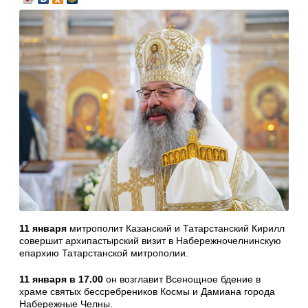
11 января
митрополит Казанский и Татарстанский Кирилл
совершит архипастырский визит в Набережночелнинскую
епархию Татарстанской митрополии.
11 января в 17.00
он возглавит Всенощное бдение в
храме святых бессребреников Космы и Дамиана города
Набережные Челны.