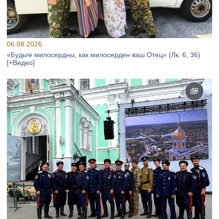
06.08.2026
«Будьте милосердны, как милосерден ваш Отец» (Лк. 6, 36)
[+Видео]