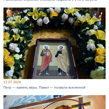
12.07.2026
Петр — камень веры, Павел — похвала вселенной