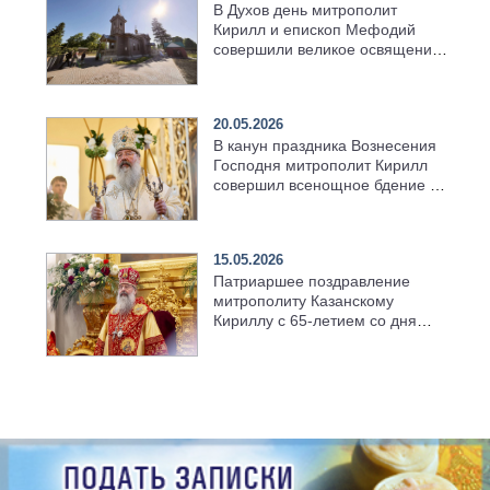
В Духов день митрополит
Кирилл и епископ Мефодий
совершили великое освящение
возрождённого Троицкого
храма в селе Верхний Багряж
20.05.2026
В канун праздника Вознесения
Господня митрополит Кирилл
совершил всенощное бдение в
храме Казанской духовной
семинарии
15.05.2026
Патриаршее поздравление
митрополиту Казанскому
Кириллу с 65-летием со дня
рождения