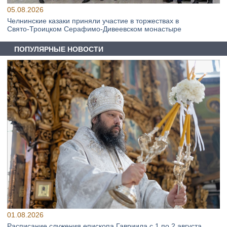
05.08.2026
Челнинские казаки приняли участие в торжествах в
Свято‑Троицком Серафимо‑Дивеевском монастыре
ПОПУЛЯРНЫЕ НОВОСТИ
01.08.2026
Расписание служения епископа Гавриила с 1 по 2 августа