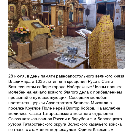
28 июля, в день памяти равноапостольного великого князя
Владимира и 1035-летия дня крещения Руси в Свято-
Вознесенском соборе города Набережные Челны прошел
молебен на начало всякого благого дела с прибавлением
прошений о путешествующих. Совершил молебен
настоятель церкви Архистратига Божиего Михаила в
поселке Круглое Поле иерей Виктор Кобзов. На молебне
молились казаки Татарстанского местного отделения
Союза казаков-воинов России и Зарубежья и Боровецкого
хутора Татарстанского округа Волжского казачьего войска
во главе с атаманом подъесаулом Юрием Клюкиным.