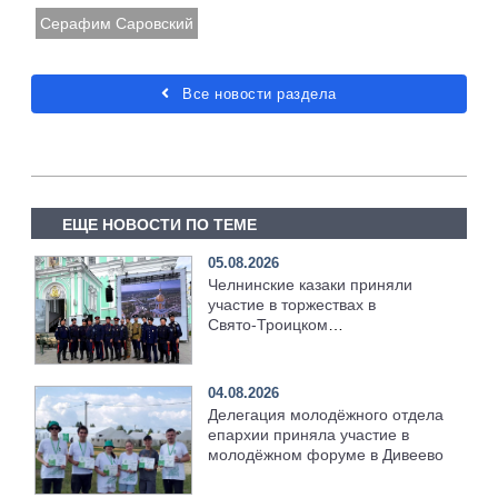
Серафим Саровский
Все новости раздела
ЕЩЕ НОВОСТИ ПО ТЕМЕ
05.08.2026
Челнинские казаки приняли
участие в торжествах в
Свято‑Троицком
Серафимо‑Дивеевском
монастыре
04.08.2026
Делегация молодёжного отдела
епархии приняла участие в
молодёжном форуме в Дивеево