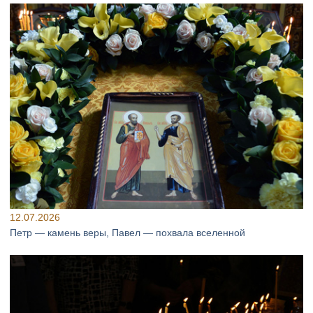
12.07.2026
Петр — камень веры, Павел — похвала вселенной