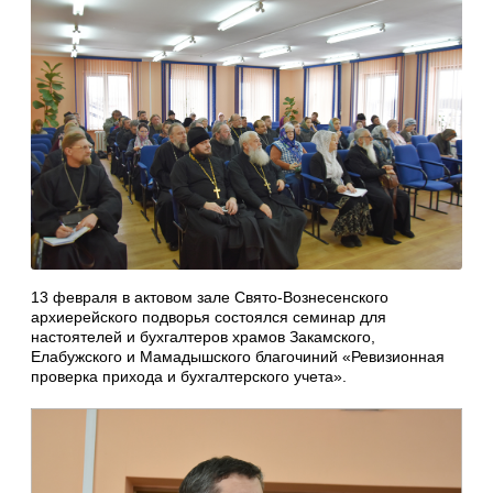
13 февраля в актовом зале Свято-Вознесенского
архиерейского подворья состоялся семинар для
настоятелей и бухгалтеров храмов Закамского,
Елабужского и Мамадышского благочиний «Ревизионная
проверка прихода и бухгалтерского учета».