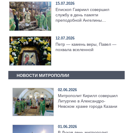
15.07.2026
Епископ Гавриил совершил
службу в день памяти
преподобной Ангелины
Сербской [+Видео]
12.07.2026
Петр — камень веры, Павел —
похвала вселенной
НОВОСТИ МИТРОПОЛИИ
02.06.2026
Митрополит Кирилл совершил
Литургию в Александро-
Невском храме города Казани
01.06.2026
В Духов день митрополит