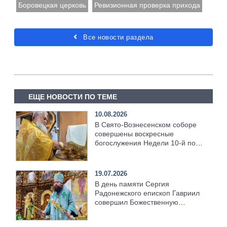
Боровецкая церковь
Ревизионная проверка прихода
Все новости раздела
ЕЩЕ НОВОСТИ ПО ТЕМЕ
10.08.2026
В Свято‑Вознесенском соборе
совершены воскресные
богослужения Недели 10‑й по
Пятидесятнице
19.07.2026
В день памяти Сергия
Радонежского епископ Гавриил
совершил Божественную
литургию [+Видео]