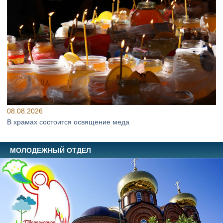
08.08.2026
В храмах состоится освящение меда
МОЛОДЕЖНЫЙ ОТДЕЛ