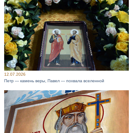
12.07.2026
Петр — камень веры, Павел — похвала вселенной