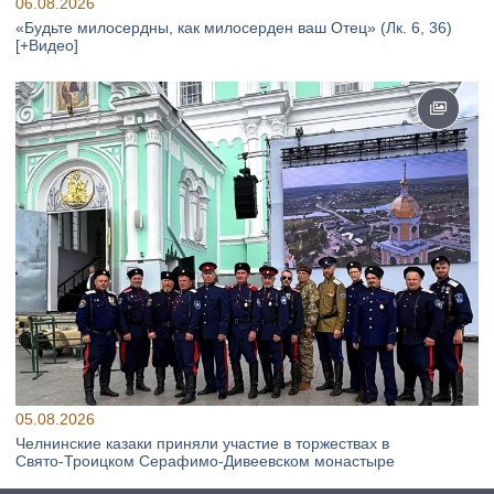
06.08.2026
«Будьте милосердны, как милосерден ваш Отец» (Лк. 6, 36)
[+Видео]
05.08.2026
Челнинские казаки приняли участие в торжествах в
Свято‑Троицком Серафимо‑Дивеевском монастыре