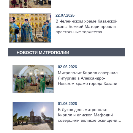
22.07.2026
В Челнинском храме Казанской
иконы Божией Матери прошли
престольные торжества
НОВОСТИ МИТРОПОЛИИ
02.06.2026
Митрополит Кирилл совершил
Литургию в Александро-
Невском храме города Казани
01.06.2026
В Духов день митрополит
Кирилл и епископ Мефодий
совершили великое освящение
возрождённого Троицкого
храма в селе Верхний Багряж