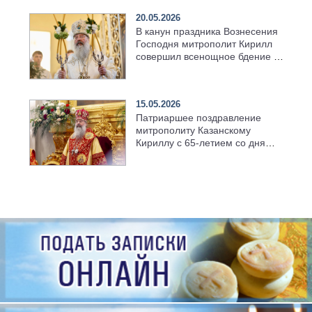
20.05.2026
В канун праздника Вознесения
Господня митрополит Кирилл
совершил всенощное бдение в
храме Казанской духовной
семинарии
15.05.2026
Патриаршее поздравление
митрополиту Казанскому
Кириллу с 65-летием со дня
рождения