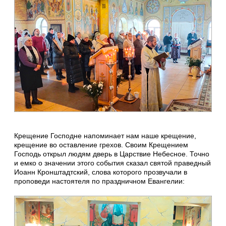
Крещение Господне напоминает нам наше крещение,
крещение во оставление грехов. Своим Крещением
Господь открыл людям дверь в Царствие Небесное. Точно
и емко о значении этого события сказал святой праведный
Иоанн Кронштадтский, слова которого прозвучали в
проповеди настоятеля по праздничном Евангелии: