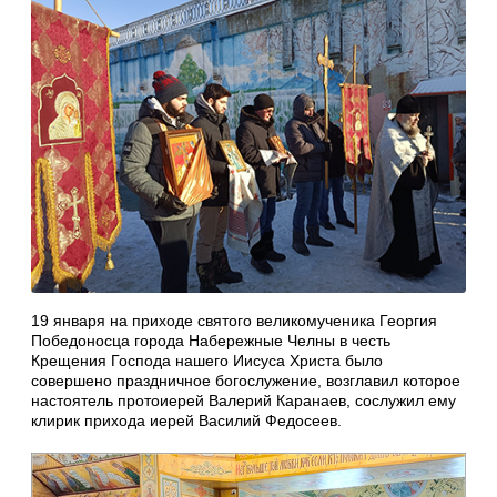
19 января на приходе святого великомученика Георгия
Победоносца города Набережные Челны в честь
Крещения Господа нашего Иисуса Христа было
совершено праздничное богослужение, возглавил которое
настоятель протоиерей Валерий Каранаев, сослужил ему
клирик прихода иерей Василий Федосеев.