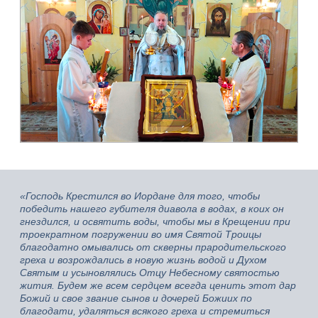
«Господь Крестился во Иордане для того, чтобы
победить нашего губителя диавола в водах, в коих он
гнездился, и освятить воды, чтобы мы в Крещении при
троекратном погружении во имя Святой Троицы
благодатно омывались от скверны прародительского
греха и возрождались в новую жизнь водой и Духом
Святым и усыновлялись Отцу Небесному святостью
жития. Будем же всем сердцем всегда ценить этот дар
Божий и свое звание сынов и дочерей Божиих по
благодати, удаляться всякого греха и стремиться