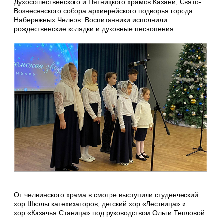
Духосошественского и Пятницкого храмов Казани, Свято-
Вознесенского собора архиерейского подворья города
Набережных Челнов. Воспитанники исполнили
рождественские колядки и духовные песнопения.
От челнинского храма в смотре выступили студенческий
хор Школы катехизаторов, детский хор «Лествица» и
хор «Казачья Станица» под руководством Ольги Тепловой.