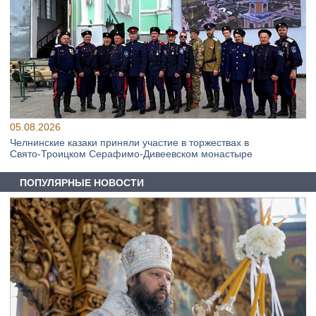
05.08.2026
Челнинские казаки приняли участие в торжествах в
Свято‑Троицком Серафимо‑Дивеевском монастыре
ПОПУЛЯРНЫЕ НОВОСТИ