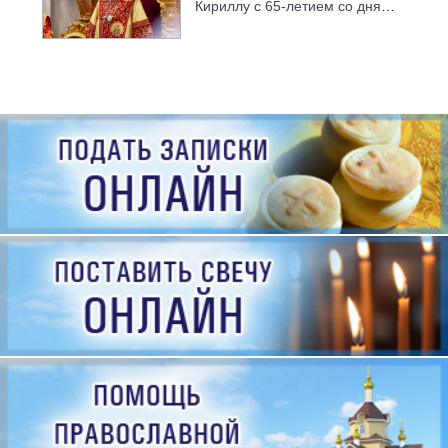
Кириллу с 65-летием со дня
рождения