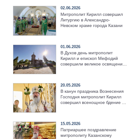
02.06.2026
Митрополит Кирилл совершил
Литургию в Александро-
Невском храме города Казани
01.06.2026
В Духов день митрополит
Кирилл и епископ Мефодий
совершили великое освящение
возрождённого Троицкого
храма в селе Верхний Багряж
20.05.2026
В канун праздника Вознесения
Господня митрополит Кирилл
совершил всенощное бдение в
храме Казанской духовной
семинарии
15.05.2026
Патриаршее поздравление
митрополиту Казанскому