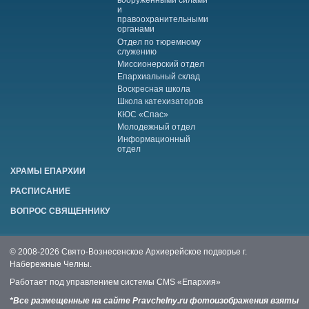
вооруженными силами
и
правоохранительными
органами
Отдел по тюремному
служению
Миссионерский отдел
Епархиальный склад
Воскресная школа
Школа катехизаторов
КЮС «Спас»
Молодежный отдел
Информационный
отдел
ХРАМЫ ЕПАРХИИ
РАСПИСАНИЕ
ВОПРОС СВЯЩЕННИКУ
© 2008-2026 Свято-Вознесенское Архиерейское подворье г.
Набережные Челны.
Работает под управлением системы
CMS «Епархия»
*Все размещенные на сайте Pravchelny.ru фотоизображения взяты