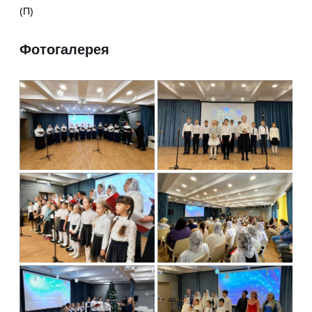
(П)
Фотогалерея