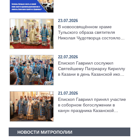
23.07.2026
В новоосвящённом храме
Тульского образа святителя
Николая Чудотворца состоялось
соборное архиерейское
богослужение
22.07.2026
Епископ Гавриил сослужил
Святейшему Патриарху Кириллу
в Казани в день Казанской иконы
Божией Матери [+Видео]
21.07.2026
Епископ Гавриил принял участие
в соборном богослужении в
канун праздника Казанской
иконы Божией Матери
НОВОСТИ МИТРОПОЛИИ