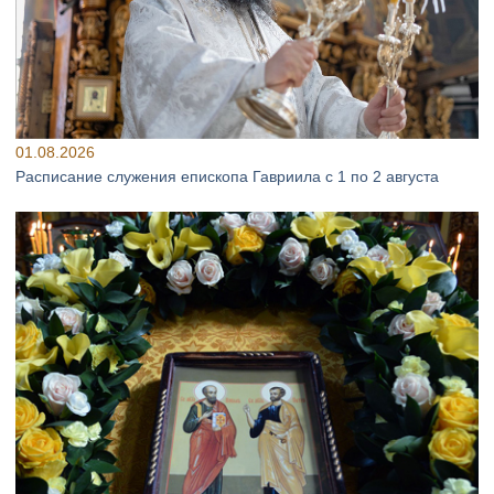
01.08.2026
Расписание служения епископа Гавриила с 1 по 2 августа